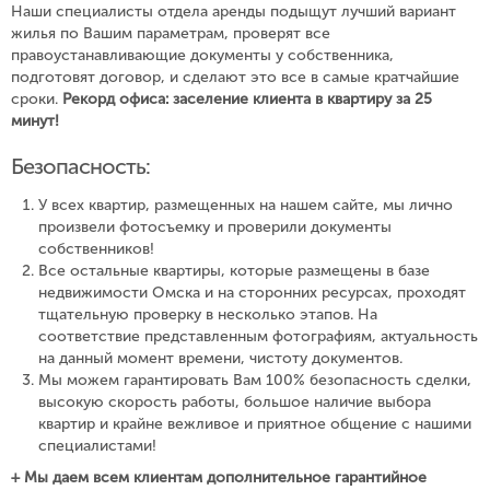
Наши специалисты отдела аренды подыщут лучший вариант
жилья по Вашим параметрам, проверят все
правоустанавливающие документы у собственника,
подготовят договор, и сделают это все в самые кратчайшие
сроки.
Рекорд офиса: заселение клиента в квартиру за 25
минут!
Безопасность:
У всех квартир, размещенных на нашем сайте, мы лично
произвели фотосъемку и проверили документы
собственников!
Все остальные квартиры, которые размещены в базе
недвижимости Омска и на сторонних ресурсах, проходят
тщательную проверку в несколько этапов. На
соответствие представленным фотографиям, актуальность
на данный момент времени, чистоту документов.
Мы можем гарантировать Вам 100% безопасность сделки,
высокую скорость работы, большое наличие выбора
квартир и крайне вежливое и приятное общение с нашими
специалистами!
+ Мы даем всем клиентам дополнительное гарантийное