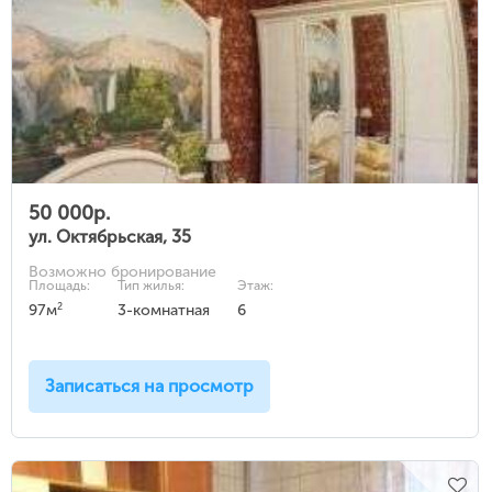
50 000р.
ул. Октябрьская, 35
Возможно бронирование
Площадь:
Тип жилья:
Этаж:
2
97м
3-комнатная
6
Записаться на просмотр