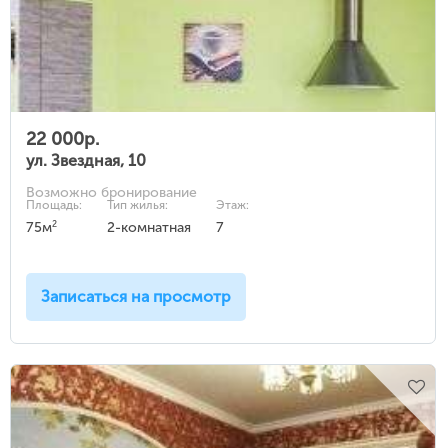
22 000р.
ул. Звездная, 10
Возможно бронирование
Площадь:
Тип жилья:
Этаж:
2
75м
2-комнатная
7
Записаться на просмотр