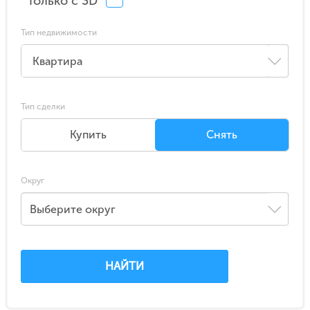
Только с 3D
Тип недвижимости
Тип сделки
Купить
Снять
Округ
Выберите округ
НАЙТИ