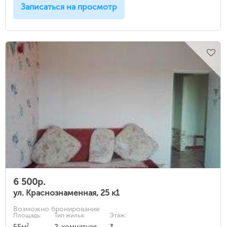
Записаться на просмотр
6 500р.
ул. Краснознаменная, 25 к1
Возможно бронирование
Площадь:
Тип жилья:
Этаж:
2
55м
2-комнатная
3