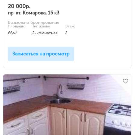
20 000р.
пр-кт. Комарова, 15 к3
Возможно бронирование
Площадь:
Тип жилья:
Этаж:
2
66м
2-комнатная
2
Записаться на просмотр