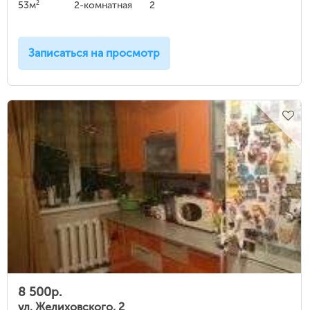
2
53м
2-комнатная
2
Записаться на просмотр
8 500р.
ул. Желиховского, 2