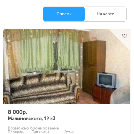
Список
На карте
8 000р.
Малиновского, 12 к3
Возможно бронирование
Площадь:
Тип жилья:
Этаж: