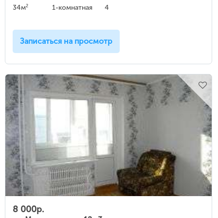
2
34м
1-комнатная
4
Записаться на просмотр
8 000р.