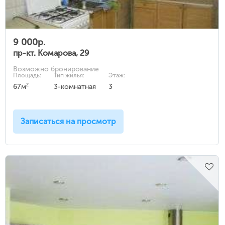
9 000р.
пр-кт. Комарова, 29
Возможно бронирование
Площадь:
Тип жилья:
Этаж:
2
67м
3-комнатная
3
Записаться на просмотр