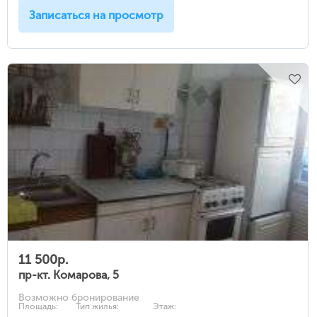
Записаться на просмотр
11 500р.
пр-кт. Комарова, 5
Возможно бронирование
Площадь:
Тип жилья:
Этаж: