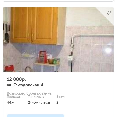
12 000р.
ул. Съездовская, 4
Возможно бронирование
Площадь:
Тип жилья:
Этаж:
2
44м
2-комнатная
2