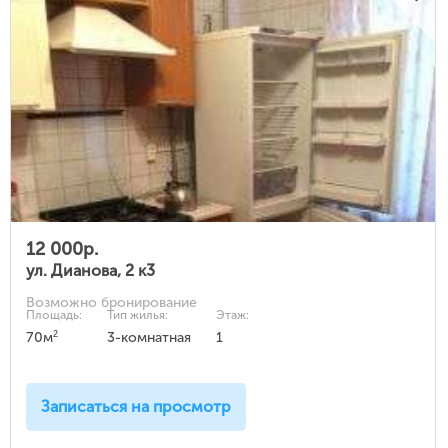
12 000р.
ул. Дианова, 2 к3
Возможно бронирование
Площадь:
Тип жилья:
Этаж:
2
70м
3-комнатная
1
Записаться на просмотр