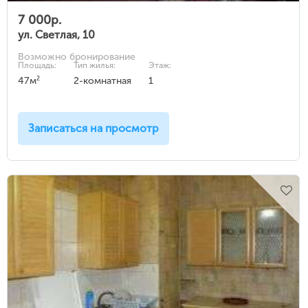
7 000р.
ул. Светлая, 10
Возможно бронирование
Площадь:
Тип жилья:
Этаж:
2
47м
2-комнатная
1
Записаться на просмотр