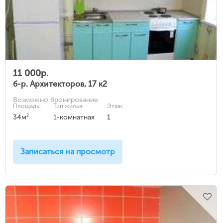
11 000р.
б-р. Архитекторов, 17 к2
Возможно бронирование
Площадь:
Тип жилья:
Этаж:
2
34м
1-комнатная
1
Записаться на просмотр