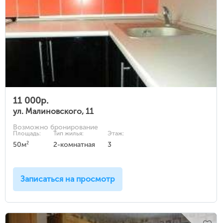
11 000р.
ул. Малиновского, 11
Возможно бронирование
Площадь:
Тип жилья:
Этаж:
2
50м
2-комнатная
3
Записаться на просмотр