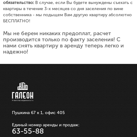
обязательство:
В случае, если Вы будете вынуждены съехать с
квартиры в течение 3-х месяцев со дня заселения по вине
собственника - мы подыщем Вам другую квартиру абсолютно
БЕСПЛАТНО!
Мы не берем никаких предоплат, расчет
производится только по факту заселения! С
нами снять квартиру в аренду теперь легко и
надежно!
Пушкина 67 к 1, офис 405
Единый номер аренды и продаж:
63-55-88