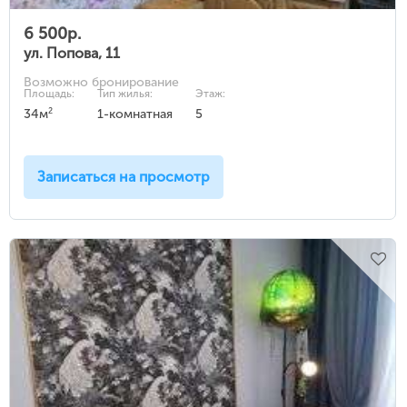
6 500р.
ул. Попова, 11
Возможно бронирование
Площадь:
Тип жилья:
Этаж:
2
34м
1-комнатная
5
Записаться на просмотр