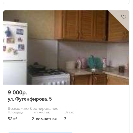
9 000р.
ул. Фугенфирова, 5
Возможно бронирование
Площадь:
Тип жилья:
Этаж:
2
52м
2-комнатная
3