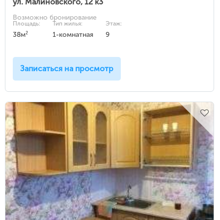
ул. Малиновского, 12 к3
Возможно бронирование
Площадь:
Тип жилья:
Этаж:
2
38м
1-комнатная
9
Записаться на просмотр