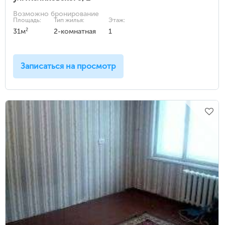
Возможно бронирование
Площадь:
Тип жилья:
Этаж:
2
31м
2-комнатная
1
Записаться на просмотр