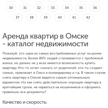
30
31
32
33
34
35
36
37
38
39
40
41
42
Аренда квартир в Омске
- каталог недвижимости
Пожалуй, это одна из самых востребованных услуг на рынке
недвижимости. Более 80% людей сталкиваются с проблемой
жилья, но далеко не у всех имеется возможность купить
квартиру. Кто-то хочет съехать от родителей, кто-то создает
семью, приезжает в Омск в командировку и т.д. В таком случае
снять квартиру в Омске видится самым оптимальным
вариантом. Но как снять действительно хорошую квартиру в
кратчайшие сроки, не нарваться на мошенников и оформить
правильно все документы?
Качество и скорость: