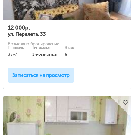
12 000р.
ул. Перелета, 33
Возможно бронирование
Площадь:
Тип жилья:
Этаж:
2
35м
1-комнатная
8
Записаться на просмотр