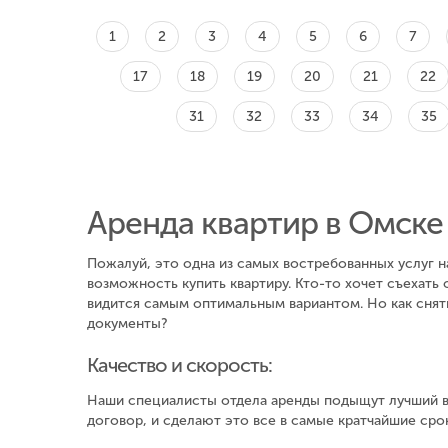
1
2
3
4
5
6
7
17
18
19
20
21
22
31
32
33
34
35
Аренда квартир в Омске
Пожалуй, это одна из самых востребованных услуг 
возможность купить квартиру. Кто-то хочет съехать 
видится самым оптимальным вариантом. Но как снят
документы?
Качество и скорость:
Наши специалисты отдела аренды подыщут лучший в
договор, и сделают это все в самые кратчайшие сро