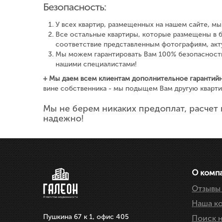
Безопасность:
У всех квартир, размещенных на нашем сайте, м
Все остальные квартиры, которые размещены в б
соответствие представленным фотографиям, акту
Мы можем гарантировать Вам 100% безопасность
нашими специалистами!
+ Мы даем всем клиентам дополнительное гарантийн
вине собственника - мы подыщем Вам другую квар
Мы не берем никаких предоплат, расчет 
надежно!
О комп
Отзывы 
Наша к
Пушкина 67 к 1, офис 405
Поиск 