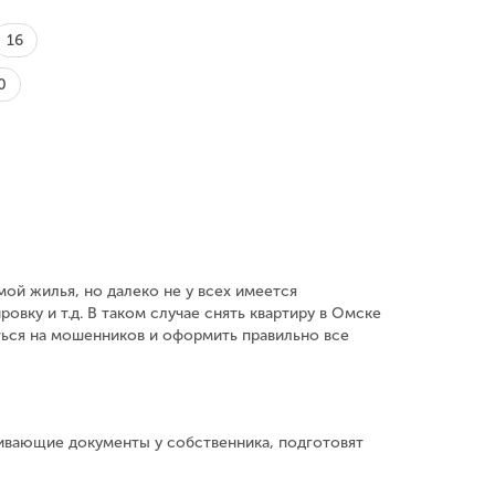
16
0
ой жилья, но далеко не у всех имеется
овку и т.д. В таком случае снять квартиру в Омске
ться на мошенников и оформить правильно все
ивающие документы у собственника, подготовят