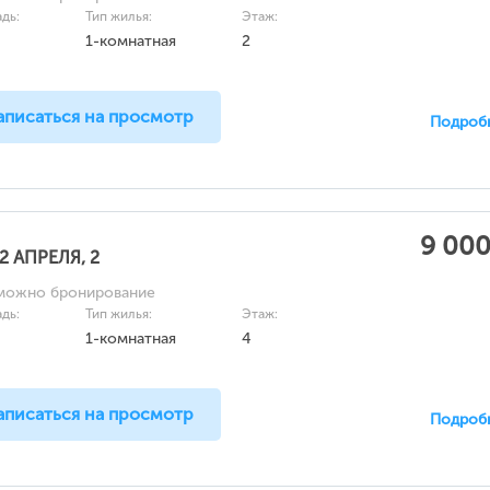
дь:
Тип жилья:
Этаж:
1-комнатная
2
аписаться на просмотр
Подроб
9 000
22 АПРЕЛЯ, 2
можно бронирование
дь:
Тип жилья:
Этаж:
1-комнатная
4
аписаться на просмотр
Подроб