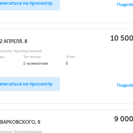
аписаться на просмотр
Подроб
10 500
22 АПРЕЛЯ, 8
можно бронирование
дь:
Тип жилья:
Этаж:
1-комнатная
5
аписаться на просмотр
Подроб
9 000
ТВАРКОВСКОГО, 9
можно бронирование