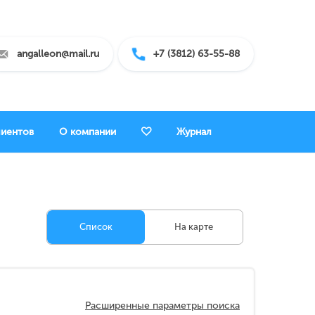
angalleon@mail.ru
+7 (3812) 63-55-88
лиентов
О компании
Журнал
Список
На карте
Расширенные параметры поиска