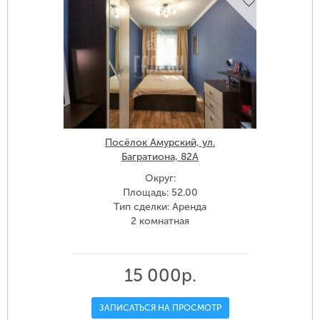
Посёлок Амурский, ул.
Багратиона, 82А
Округ:
Площадь: 52.00
Тип сделки: Аренда
2 комнатная
15 000р.
ЗАПИСАТЬСЯ НА ПРОСМОТР