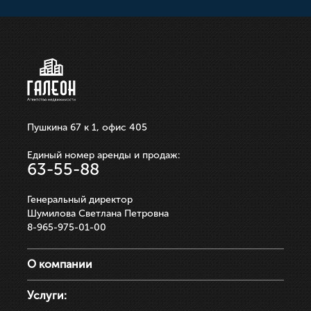
250 000р.
ЗАПИСАТЬСЯ НА ПРОСМОТР
ЗАПИСАТЬСЯ НА ПРОСМОТР
ЗАПИСАТЬСЯ НА ПРОСМОТР
ЗАПИСАТЬСЯ НА ПРОСМОТР
ЗАПИСАТЬСЯ НА ПРОСМОТР
Пушкина 67 к 1, офис 405
Единый номер аренды и продаж:
63-55-88
Генеральный директор
Шумилова Светлана Петровна
8-965-975-01-00
О компании
Услуги: