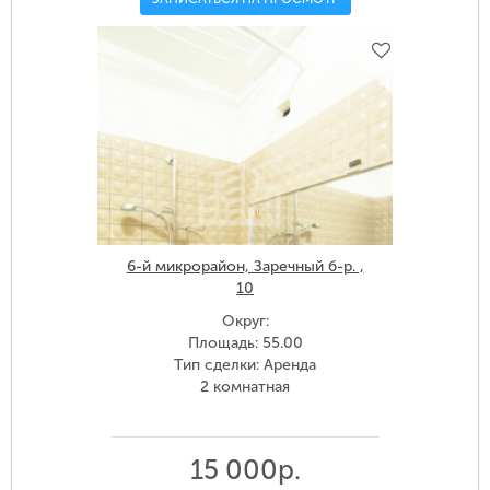
6-й микрорайон, Заречный б-р. ,
10
Округ:
Площадь: 55.00
Тип сделки: Аренда
2 комнатная
15 000р.