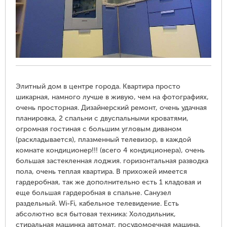
Элитный дом в центре города. Квартира просто
шикарная, намного лучше в живую, чем на фотографиях,
очень просторная. Дизайнерский ремонт, очень удачная
планировка, 2 спальни с двуспальными кроватями,
огромная гостиная с большим угловым диваном
(раскладывается), плазменный телевизор, в каждой
комнате кондиционер!!! (всего 4 кондиционера), очень
большая застекленная лоджия. горизонтальная разводка
пола, очень теплая квартира. В прихожей имеется
гардеробная, так же дополнительно есть 1 кладовая и
еще большая гардеробная в спальне. Санузел
раздельный. Wi-Fi, кабельное телевидение. Есть
абсолютно вся бытовая техника: Холодильник,
стиральная машинка автомат, посудомоечная машина,