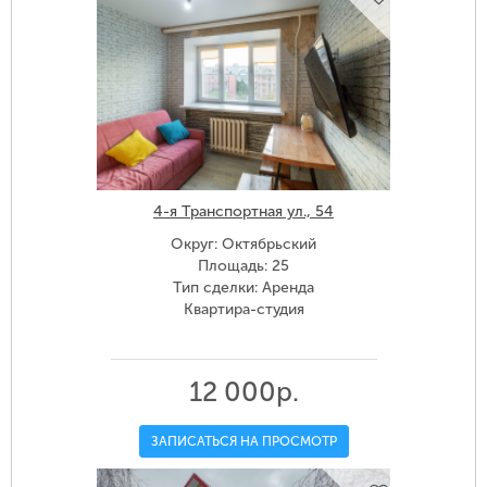
4-я Транспортная ул., 54
Округ: Октябрьский
Площадь: 25
Тип сделки: Аренда
Квартира-студия
12 000р.
ЗАПИСАТЬСЯ НА ПРОСМОТР