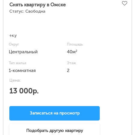
Снять квартиру в Омске
Статус:
Свободна
+к.у
Округ
Площадь
2
Центральный
40м
Тип жилья
Этаж
1-комнатная
2
Цена:
13 000р.
Записаться на просмотр
Подобрать другую квартиру