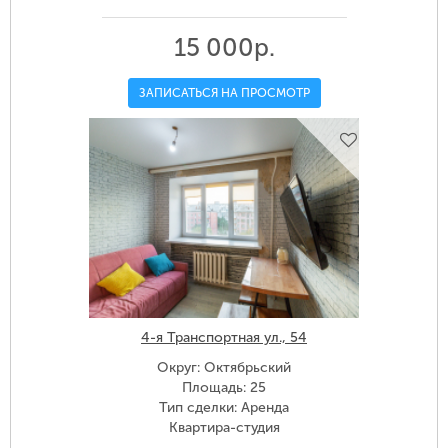
15 000р.
ЗАПИСАТЬСЯ НА ПРОСМОТР
4-я Транспортная ул., 54
Округ: Октябрьский
Площадь: 25
Тип сделки: Аренда
Квартира-студия