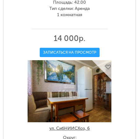
Площадь: 42.00
Тип сделки: Аренда
1 комнатная
14 000р.
ЗАПИСАТЬСЯ НА ПРОСМОТР
ул. СибНИИСХоз, 6
Округ: