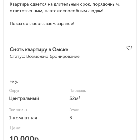
Квартира сдается на длительный срок, порядочным,
ответственным, платежеспособным людям!
Показ согласовываем заранее!
Снять квартиру в Омске
Статус:
Возможно бронирование
+к.у.
Округ
Площадь
2
Центральный
32м
Тип жилья
Этаж
1-комнатная
3
Цена:
10 000р.