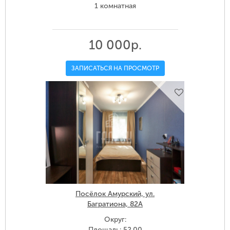
1 комнатная
10 000р.
ЗАПИСАТЬСЯ НА ПРОСМОТР
Посёлок Амурский, ул.
Багратиона, 82А
Округ:
Площадь: 52.00