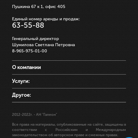
Пушкина 67 к 1, офис 405
Единый номер аренды и продаж:
63-55-88
Генеральный директор
Шумилова Светлана Петровна
8-965-975-01-00
О компании
Услуги:
Другое:
2012-2022г.
- АН "Галеон"
Все права на материалы, опубликованные на сайте, защищены в
соответствии с Российским и Международным
законодательством об авторском праве и смежных правах.