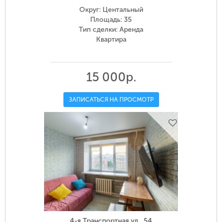
Округ: Центальный
Площадь: 35
Тип сделки: Аренда
Квартира
15 000р.
ЗАПИСАТЬСЯ НА ПРОСМОТР
4-я Транспортная ул., 54