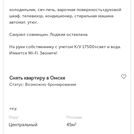
холодильник, свч-печь, варочная поверхность+духовой
шкаф, телевизор, кондиционер, стиральная машина
автомат, утюг.
Санузел совмещен. Лоджия остеклена.
На руки собственнику с учетом К/У 17500+свет и вода.
Имеется Wi-Fi. Звоните!
Снять квартиру в Омске
Статус:
Возможно бронирование
+к.у.
Округ
Площадь
2
Центральный
45м