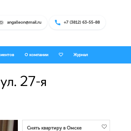
angalleon@mail.ru
+7 (3812) 63-55-88
лиентов
О компании
Журнал
ул. 27-я
Снять квартиру в Омске