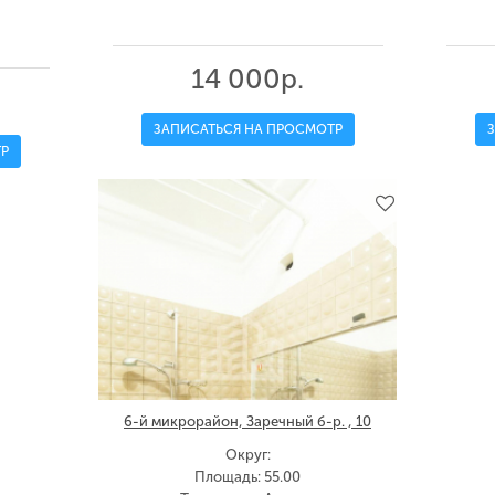
14 000р.
ЗАПИСАТЬСЯ НА ПРОСМОТР
Р
6-й микрорайон, Заречный б-р. , 10
Округ:
Площадь: 55.00