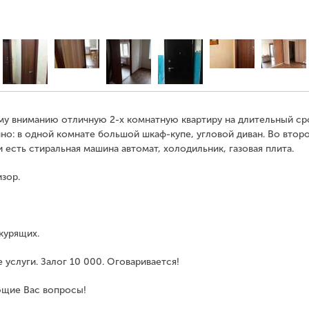
у вниманию отличную 2-х комнатную квартиру на длительный сро
чно: в одной комнате большой шкаф-купе, угловой диван. Во втор
 есть стиральная машина автомат, холодильник, газовая плита.
зор.
курящих.
 услуги. Залог 10 000. Оговаривается!
ющие Вас вопросы!