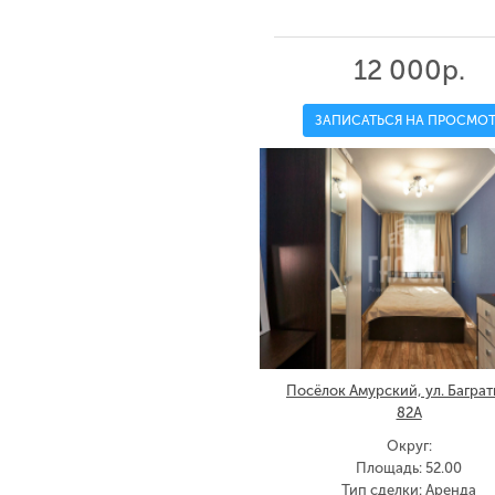
12 000р.
ЗАПИСАТЬСЯ НА ПРОСМОТ
Посёлок Амурский, ул. Баграт
82А
Округ:
Площадь: 52.00
Тип сделки: Аренда