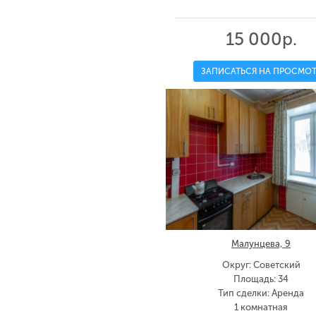
15 000р.
ЗАПИСАТЬСЯ НА ПРОСМОТ
Малунцева, 9
Округ: Советский
Площадь: 34
Тип сделки: Аренда
1 комнатная