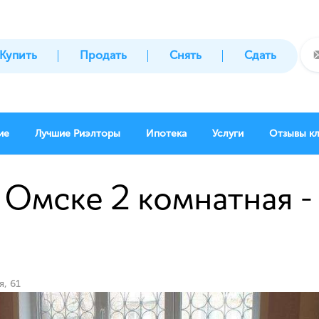
Купить
Продать
Снять
Сдать
ие
Лучшие Риэлторы
Ипотека
Услуги
Отзывы к
 Омске 2 комнатная - 
я, 61