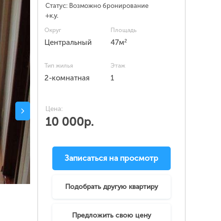
Статус:
Возможно бронирование
+к.у.
Округ
Площадь
2
Центральный
47м
Тип жилья
Этаж
2-комнатная
1
Цена:
10 000р.
Записаться на просмотр
Подобрать другую квартиру
Предложить свою цену