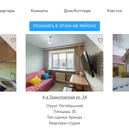
вартиры
Комнаты
Дом/Коттедж
Участок
ПОКАЗАТЬ В ЭТОМ ЖЕ РАЙОНЕ
4-я Транспортная ул., 54
Округ: Октябрьский
Площадь: 25
Тип сделки: Аренда
Квартира-студия