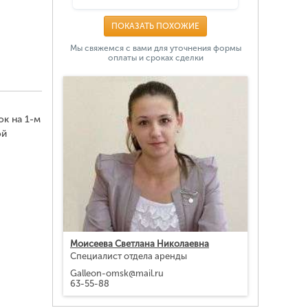
ПОКАЗАТЬ ПОХОЖИЕ
Мы свяжемся с вами для уточнения формы
оплаты и сроках сделки
к на 1-м
ой
Моисеева Светлана Николаевна
Специалист отдела аренды
Galleon-omsk@mail.ru
63-55-88