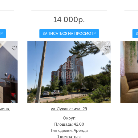
14 000р.
Р
ЗАПИСАТЬСЯ НА ПРОСМОТР
иона,
ул. Лукашевича, 29
Округ:
Площадь: 42.00
Тип сделки: Аренда
1 комнатная