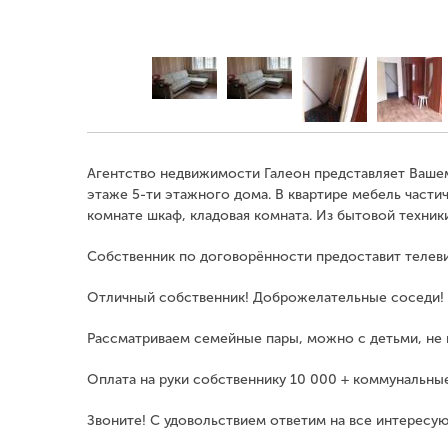
Агентство недвижимости Галеон представляет Вашем
этаже 5-ти этажного дома. В квартире мебель части
комнате шкаф, кладовая комната. Из бытовой техники
Собственник по договорённости предоставит телеви
Отличный собственник! Доброжелательные соседи!
Рассматриваем семейные пары, можно с детьми, не 
Оплата на руки собственнику 10 000 + коммунальные
Звоните! С удовольствием ответим на все интересу