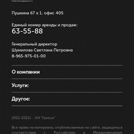
Пушкина 67 к 1, офис 405
Единый номер аренды и продаж:
63-55-88
Генеральный директор
Шумилова Светлана Петровна
8-965-975-01-00
О компании
Услуги:
Другое:
2012-2022г.
- АН "Галеон"
Все права на материалы, опубликованные на сайте, защищены в
соответствии с Российским и Международным