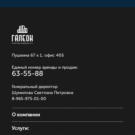
250 000р.
ЗАПИСАТЬСЯ НА ПРОСМОТР
ЗАПИСАТЬСЯ НА ПРОСМОТР
ЗАПИСАТЬСЯ НА ПРОСМОТР
ЗАПИСАТЬСЯ НА ПРОСМОТР
ЗАПИСАТЬСЯ НА ПРОСМОТР
Пушкина 67 к 1, офис 405
Единый номер аренды и продаж:
63-55-88
Генеральный директор
Шумилова Светлана Петровна
8-965-975-01-00
О компании
Услуги: