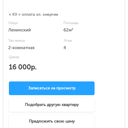
+ КУ + оплата эл. энергии
Округ
Площадь
2
Ленинский
62м
Тип жилья
Этаж
2-комнатная
4
Цена:
16 000р.
Записаться на просмотр
Подобрать другую квартиру
Предложить свою цену