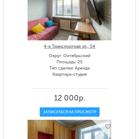
4-я Транспортная ул., 54
Округ: Октябрьский
Площадь: 25
Тип сделки: Аренда
Квартира-студия
12 000р.
ЗАПИСАТЬСЯ НА ПРОСМОТР