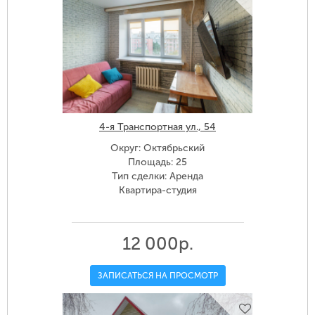
4-я Транспортная ул., 54
Округ: Октябрьский
Площадь: 25
Тип сделки: Аренда
Квартира-студия
12 000р.
ЗАПИСАТЬСЯ НА ПРОСМОТР