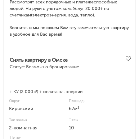
Рассмотрят всех порядочных и платежеспособных
людей. На руки с учетом ком. Услуг 20 000+ по
счетчикам(электроэнергия, вода, тепло).
Звоните, и мы покажем Вам эту замечательную квартиру
в удобное для Вас время!
Снять квартиру в Омске
Статус:
Возможно бронирование
+ КУ (2 000 ₽) + оплата эл. энергии
Округ
Площадь
2
Кировский
67м
Тип жилья
Этаж
2-комнатная
10
Цена: