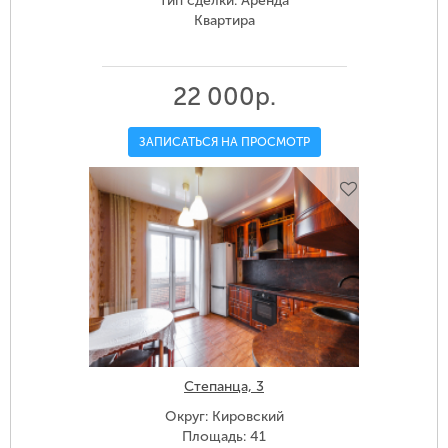
Тип сделки: Аренда
Квартира
22 000р.
ЗАПИСАТЬСЯ НА ПРОСМОТР
Степанца, 3
Округ: Кировский
Площадь: 41