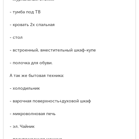
- тумба под ТВ
- кровать 2х спальная
- стол
- встроенный, вместительный шкаф-купе
- полочка для обуви.
А так же бытовая техника:
- холодильник
- варочная поверхность+духовой шкаф
- микроволновая печь
- эл. Чайник