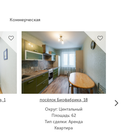
Коммерческая
, 1
посёлок Биофабрика, 18
Округ: Центальный
Ок
Площадь: 62
Тип сделки: Аренда
Тип
Квартира