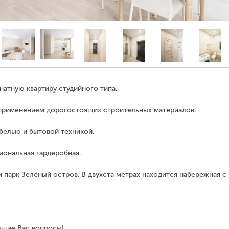
тную квартиру студийного типа.
 применением дорогостоящих строительных материалов.
елью и бытовой техникой.
иональная гардеробная.
 парк Зелёный остров. В двухста метрах находится набережная с
ющие Вас вопросы!