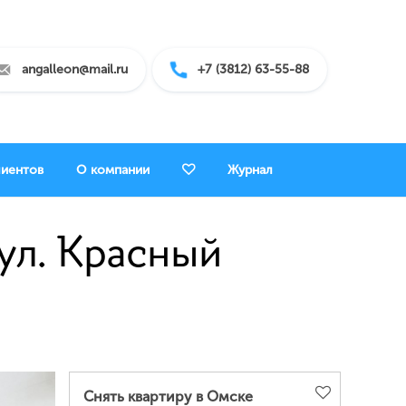
angalleon@mail.ru
+7 (3812) 63-55-88
лиентов
О компании
Журнал
 ул. Красный
Снять квартиру в Омске