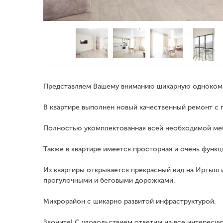
Представляем Вашему вниманию шикарную однокомна
В квартире выполнен новый качественный ремонт с
Полностью укомплектованная всей необходимой меб
Также в квартире имеется просторная и очень функц
Из квартиры открывается прекрасный вид на Иртыш и
прогулочными и беговыми дорожками.
Микрорайон с шикарно развитой инфраструктурой.
Звоните! С удовольствием ответим на все интересу