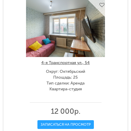
4-я Транспортная ул., 54
Округ: Октябрьский
Площадь: 25
Тип сделки: Аренда
Квартира-студия
12 000р.
ЗАПИСАТЬСЯ НА ПРОСМОТР