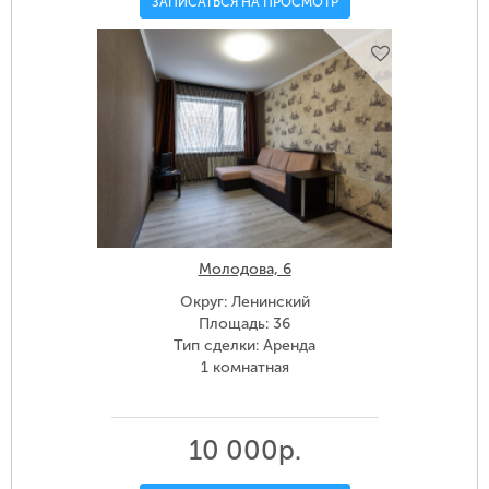
ЗАПИСАТЬСЯ НА ПРОСМОТР
Молодова, 6
Округ: Ленинский
Площадь: 36
Тип сделки: Аренда
1 комнатная
10 000р.