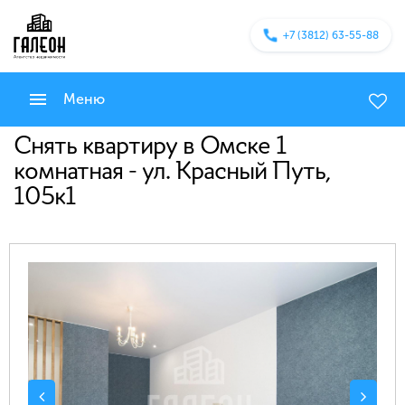
+7 (3812) 63-55-88
Меню
Снять квартиру в Омске 1
комнатная - ул. Красный Путь,
105к1