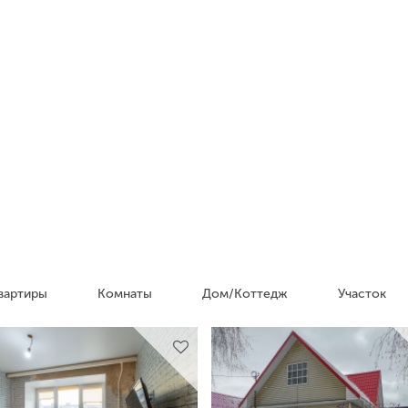
вартиры
Комнаты
Дом/Коттедж
Участок