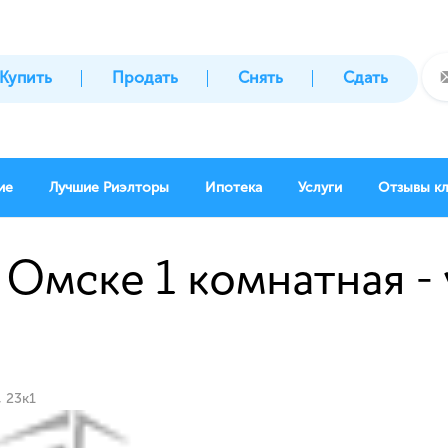
Купить
Продать
Снять
Сдать
ие
Лучшие Риэлторы
Ипотека
Услуги
Отзывы к
 Омске 1 комнатная -
, 23к1