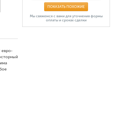
ПОКАЗАТЬ ПОХОЖИЕ
Мы свяжемся с вами для уточнения формы
оплаты и сроках сделки
 евро-
росторный
дима
юбое