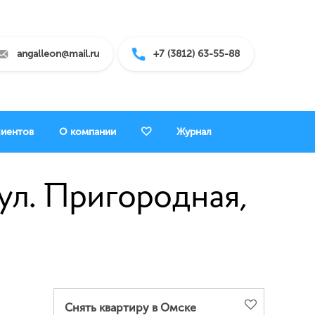
angalleon@mail.ru
+7 (3812) 63-55-88
лиентов
О компании
Журнал
 ул. Пригородная,
Снять квартиру в Омске