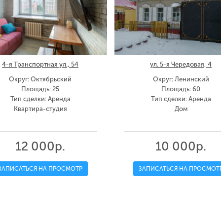
4-я Транспортная ул., 54
ул. 5-я Чередовая, 4
Округ: Октябрьский
Округ: Ленинский
Площадь: 25
Площадь: 60
Тип сделки: Аренда
Тип сделки: Аренда
Квартира-студия
Дом
12 000р.
10 000р.
ЗАПИСАТЬСЯ НА ПРОСМОТР
ЗАПИСАТЬСЯ НА ПРОСМОТ