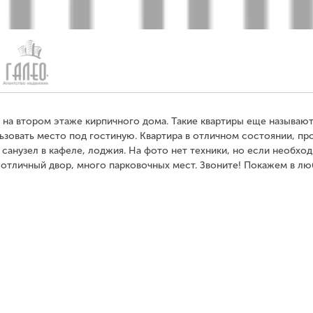
 на втором этаже кирпичного дома. Такие квартиры еще называют
льзовать место под гостиную. Квартира в отличном состоянии, п
санузел в кафеле, лоджия. На фото нет техники, но если необхо
, отличный двор, много парковочных мест. Звоните! Покажем в л