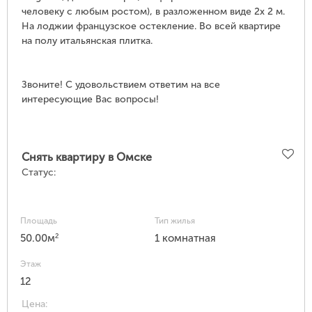
человеку с любым ростом), в разложенном виде 2х 2 м.
На лоджии французское остекление. Во всей квартире
на полу итальянская плитка.
Звоните! С удовольствием ответим на все
интересующие Вас вопросы!
Снять квартиру в Омске
Статус:
Площадь
Тип жилья
2
50.00м
1 комнатная
Этаж
12
Цена: