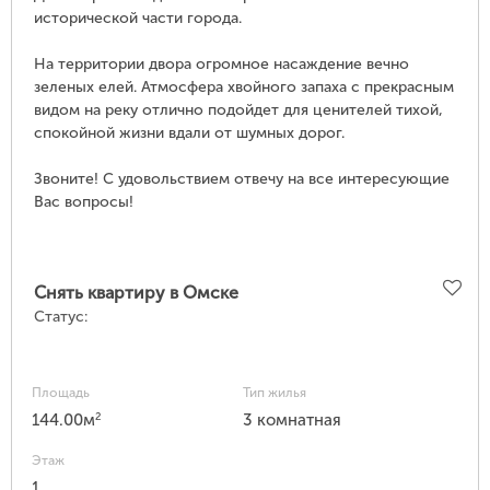
исторической части города.
На территории двора огромное насаждение вечно
зеленых елей. Атмосфера хвойного запаха с прекрасным
видом на реку отлично подойдет для ценителей тихой,
спокойной жизни вдали от шумных дорог.
Звоните! С удовольствием отвечу на все интересующие
Вас вопросы!
Снять квартиру в Омске
Статус:
Площадь
Тип жилья
2
144.00м
3 комнатная
Этаж
1