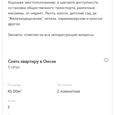
Хорошее местоположение, в шаговой доступности
остановка общественного транспорта, различные
магазины, ат-маркет, Лента, школа, детский сад, дк
"Железнодорожник", аптека, парикмахерская и многое
другое.
Звоните, ответим на все интересующие вопросы.
Снять квартиру в Омске
Статус:
Площадь
Тип жилья
2
45.00м
2 комнатная
Этаж
3