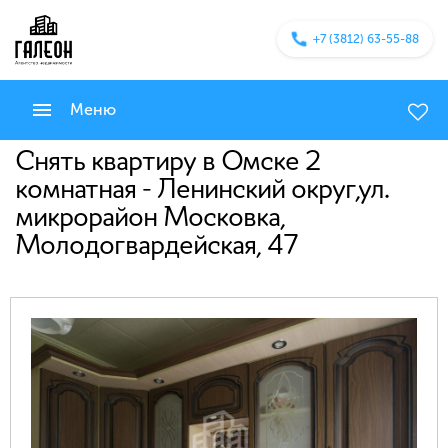
+7 (3812) 63-55-88
Меню
Снять квартиру в Омске 2
комнатная - Ленинский округ,ул.
микрорайон Московка,
Молодогвардейская, 47