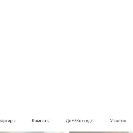
вартиры
Комнаты
Дом/Коттедж
Участок