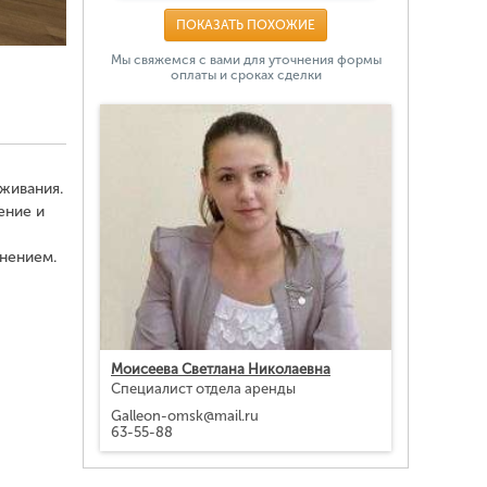
ПОКАЗАТЬ ПОХОЖИЕ
Мы свяжемся с вами для уточнения формы
оплаты и сроках сделки
живания.
ение и
лнением.
Моисеева Светлана Николаевна
Специалист отдела аренды
Galleon-omsk@mail.ru
63-55-88