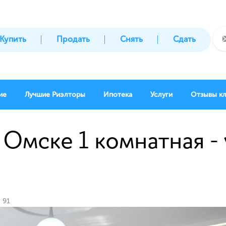
Купить
Продать
Снять
Сдать
ие
Лучшие Риэлторы
Ипотека
Услуги
Отзывы к
 Омске 1 комнатная - у
, 91