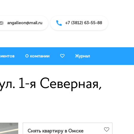
angalleon@mail.ru
+7 (3812) 63-55-88
лиентов
О компании
Журнал
л. 1-я Северная,
Снять квартиру в Омске