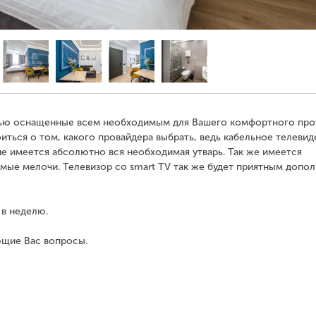
тью оснащенные всем необходимым для Вашего комфортного про
иться о том, какого провайдера выбрать, ведь кабельное телевид
е имеется абсолютно вся необходимая утварь. Так же имеется
мые мелочи. Телевизор со smart TV так же будет приятным допо
 в неделю.
ющие Вас вопросы.