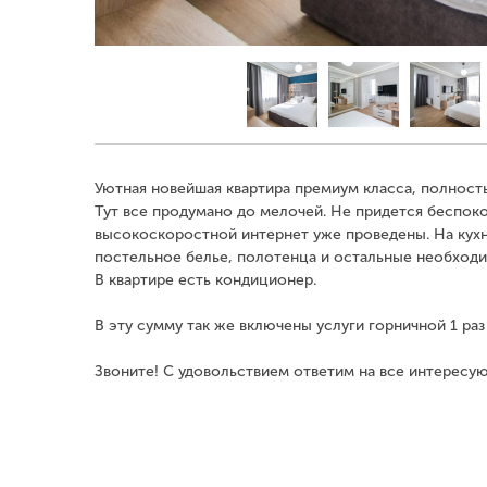
Уютная новейшая квартира премиум класса, полнос
Тут все продумано до мелочей. Не придется беспоко
высокоскоростной интернет уже проведены. На кухн
постельное белье, полотенца и остальные необходи
В квартире есть кондиционер.
В эту сумму так же включены услуги горничной 1 раз
Звоните! С удовольствием ответим на все интересу