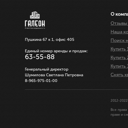
ЗАПИСАТЬСЯ НА ПРОС
О комп
Отзывы 
Наша к
Пушкина 67 к 1, офис 405
Поиск 
Купить 
Единый номер аренды и продаж:
63-55-88
Купить 
Купить 
Генеральный директор
Снять к
Шумилова Светлана Петровна
8-965-975-01-00
2012-2022
Все права
праве и с