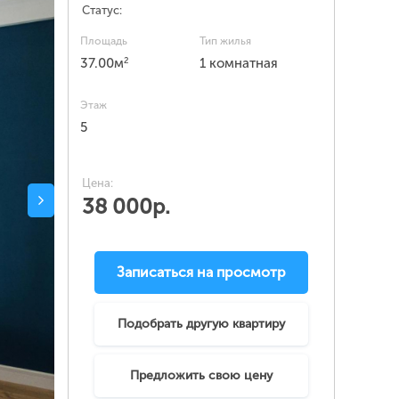
Статус:
Площадь
Тип жилья
2
37.00м
1 комнатная
Этаж
5
Цена:
38 000р.
Записаться на просмотр
Подобрать другую квартиру
Предложить свою цену