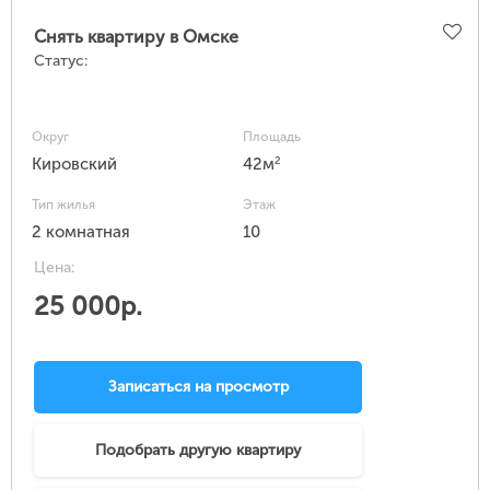
Снять квартиру в Омске
Статус:
Округ
Площадь
2
Кировский
42м
Тип жилья
Этаж
2 комнатная
10
Цена:
25 000р.
Записаться на просмотр
Подобрать другую квартиру