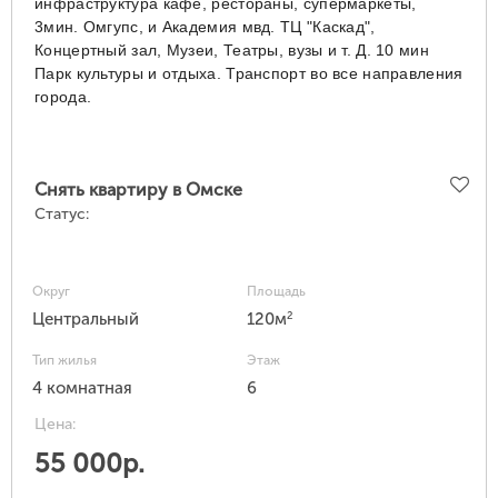
инфраструктура кафе, рестораны, супермаркеты,
3мин. Омгупс, и Академия мвд. ТЦ "Каскад",
Концертный зал, Музеи, Театры, вузы и т. Д. 10 мин
Парк культуры и отдыха. Транспорт во все направления
города.
Снять квартиру в Омске
Статус:
Округ
Площадь
2
Центральный
120м
Тип жилья
Этаж
4 комнатная
6
Цена:
55 000р.