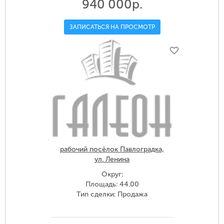
940 000р.
ЗАПИСАТЬСЯ НА ПРОСМОТР
рабочий посёлок Павлоградка,
ул. Ленина
Округ:
Площадь: 44.00
Тип сделки: Продажа