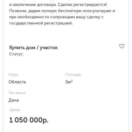
и заключение договора. Сделки регистрируются!
Позвони, дадим полную бесплатную консультацию и
при необходимости сопроводим вашу сделку с
государственной регистрацией.
Купить дом / участок
Статус:
Округ
Площадь
2
Область
5м
Тип жилья
Дача
Цена:
1 050 000р.