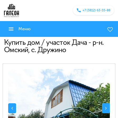
+7 (3812) 63-55-88
Меню
Купить дом / участок Дача - р-н.
Омский, с. Дружино