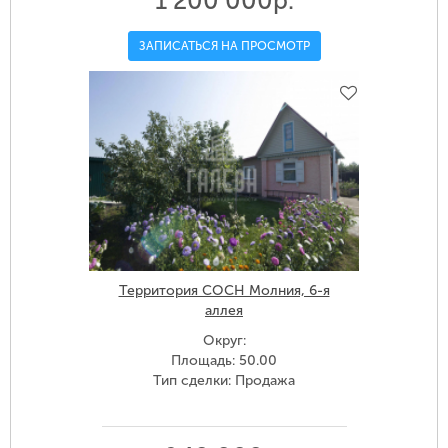
1 200 000р.
ЗАПИСАТЬСЯ НА ПРОСМОТР
Территория СОСН Молния, 6-я
аллея
Округ:
Площадь: 50.00
Тип сделки: Продажа