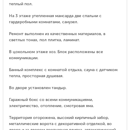
теплый пол.
На 3 этаже утепленная мансарда две спальни с
гардеробными комнатами, санузел.
Ремонт выполнен из качественных материалов, в
светлых тонах, пол плитка, ламинат.
В цокольном этаже хоз. Блок расположены все
коммуникации.
Банный комплекс с комнатой отдыха, сауна с датчиком
тепла, просторная душевая.
Во дворе установлен тандыр.
Гаражный бокс со всеми коммуникациями,
электричество, отопление, смотровая яма.
Территория огорожена, высокий кирпичный забор,
металлические ворота с декоративной отделкой, во
дворе и за двором тротуарная плитка, автоматический