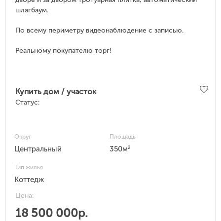
шлагбаум.
По всему периметру видеонаблюдение с записью.
Реальному покупателю торг!
Купить дом / участок
Статус:
Округ
Площадь
2
Центральный
350м
Тип жилья
Коттедж
Цена:
18 500 000р.