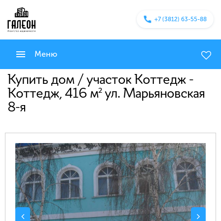
+7 (3812) 63-55-88
Меню
Купить дом / участок Коттедж -
Коттедж, 416 м² ул. Марьяновская
8-я