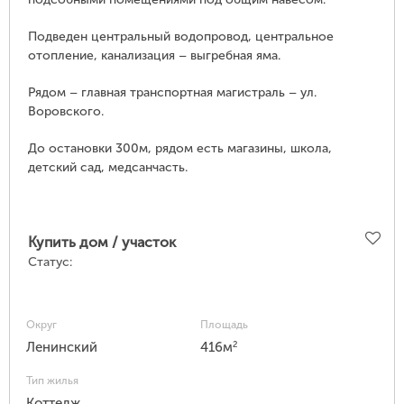
Подведен центральный водопровод, центральное
отопление, канализация – выгребная яма.
Рядом – главная транспортная магистраль – ул.
Воровского.
До остановки 300м, рядом есть магазины, школа,
детский сад, медсанчасть.
Купить дом / участок
Статус:
Округ
Площадь
2
Ленинский
416м
Тип жилья
Коттедж