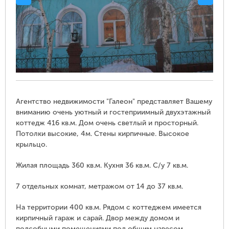
Агентство недвижимости "Галеон" представляет Вашему
вниманию очень уютный и гостеприимный двухэтажный
коттедж 416 кв.м. Дом очень светлый и просторный.
Потолки высокие, 4м. Стены кирпичные. Высокое
крыльцо.
Жилая площадь 360 кв.м. Кухня 36 кв.м. С/у 7 кв.м.
7 отдельных комнат, метражом от 14 до 37 кв.м.
На территории 400 кв.м. Рядом с коттеджем имеется
кирпичный гараж и сарай. Двор между домом и
подсобными помещениями под общим навесом.