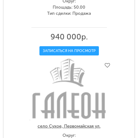
Округ:
Площадь: 50.00
Тип сделки: Продажа
940 000р.
ЗАПИСАТЬСЯ НА ПРОСМОТР
село Сухое, Первомайская ул.
Округ: