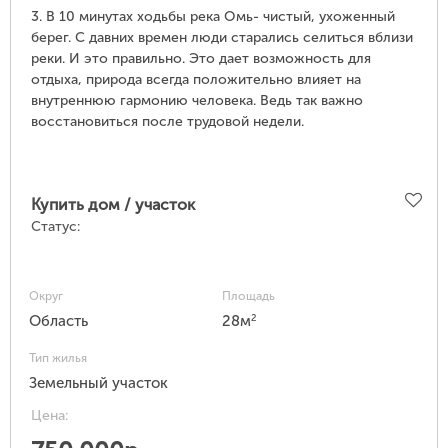
3. В 10 минутах ходьбы река Омь- чистый, ухоженный
берег. С давних времен люди старались селиться вблизи
реки. И это правильно. Это дает возможность для
отдыха, природа всегда положительно влияет на
внутреннюю гармонию человека. Ведь так важно
восстановиться после трудовой недели.
Купить дом / участок
Статус:
Округ
Площадь
2
Область
28м
Тип жилья
Земельный участок
Цена: