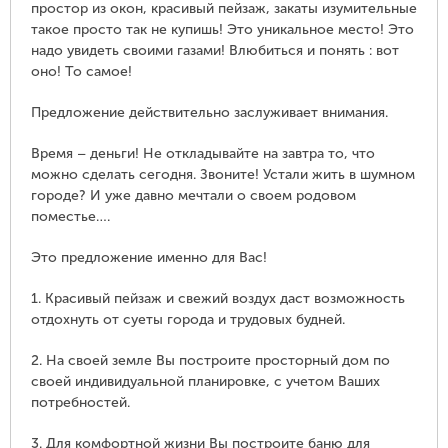
простор из окон, красивый пейзаж, закаты изумительные
такое просто так не купишь! Это уникальное место! Это
надо увидеть своими газами! Влюбиться и понять : вот
оно! То самое!
Предложение действительно заслуживает внимания.
Время – деньги! Не откладывайте на завтра то, что
можно сделать сегодня. Звоните! Устали жить в шумном
городе? И уже давно мечтали о своем родовом
поместье….
Это предложение именно для Вас!
1. Красивый пейзаж и свежий воздух даст возможность
отдохнуть от суеты города и трудовых будней.
2. На своей земле Вы построите просторный дом по
своей индивидуальной планировке, с учетом Ваших
потребностей.
3. Для комфортной жизни Вы построите баню для