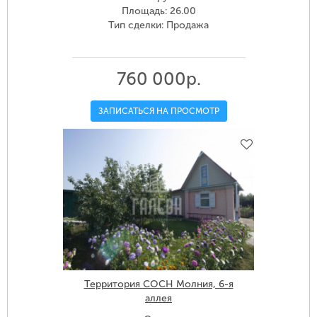
Площадь: 26.00
Тип сделки: Продажа
760 000р.
ЗАПИСАТЬСЯ НА ПРОСМОТР
Территория СОСН Молния, 6-я
аллея