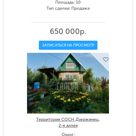
Площадь: 10
Тип сделки: Продажа
650 000р.
ЗАПИСАТЬСЯ НА ПРОСМОТР
Территория СОСН Дзержинец,
2-я аллея
Округ: