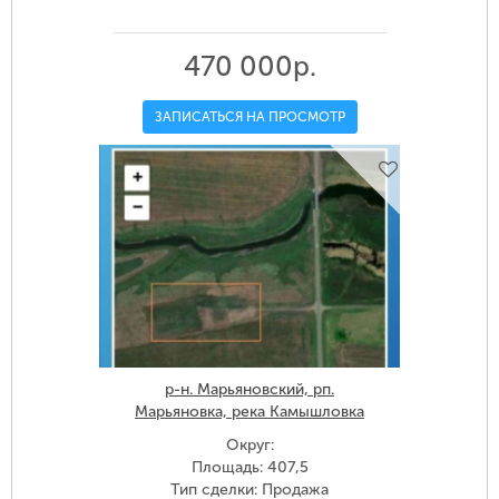
470 000р.
ЗАПИСАТЬСЯ НА ПРОСМОТР
р-н. Марьяновский, рп.
Марьяновка, река Камышловка
Округ:
Площадь: 407,5
Тип сделки: Продажа