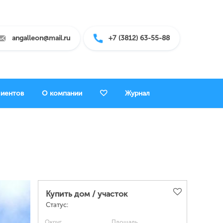
angalleon@mail.ru
+7 (3812) 63-55-88
лиентов
О компании
Журнал
Купить дом / участок
Статус:
Округ
Площадь