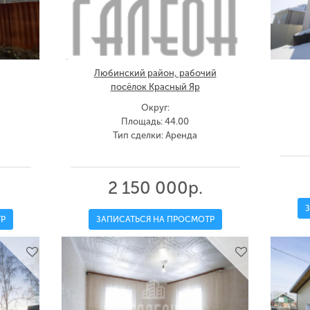
Любинский район, рабочий
посёлок Красный Яр
Округ:
Площадь: 44.00
Тип сделки: Аренда
2 150 000р.
Р
ЗАПИСАТЬСЯ НА ПРОСМОТР