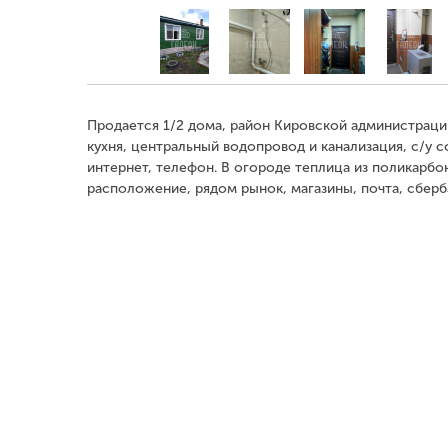
Продается 1/2 дома, район Кировской администрации
кухня, центральный водопровод и канализация, с/у 
интернет, телефон. В огороде теплица из поликарбон
расположение, рядом рынок, магазины, почта, сберба