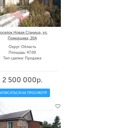
оселок Новая Станица, ул.
Поморцева, 20А
Округ: Область
Площадь: 47.00
Тип сделки: Продажа
2 500 000р.
ЗАПИСАТЬСЯ НА ПРОСМОТР