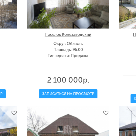
Поселок Конезаводский
П
Округ: Область
Площадь: 95.00
Тип сделки: Продажа
2 100 000р.
Р
ЗАПИСАТЬСЯ НА ПРОСМОТР