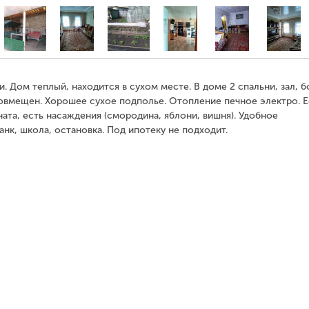
. Дом теплый, находится в сухом месте. В доме 2 спальни, зал, 
совмещен. Хорошее сухое подполье. Отопление печное электро. Е
ата, есть насаждения (смородина, яблони, вишня). Удобное
нк, школа, остановка. Под ипотеку не подходит.