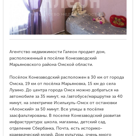
Агентство недвижимости Галеон продает дом,
расположенный в посёлке Конезаводский
Марьяновского района Омской области.
Посёлок Конезаводский расположен в 30 км от города
Омска, 19 км от посёлка Марьяновка, 15 км до села
Лузино. До центра города Омск можно добраться на
автомобиле за 35 минут, на /автобусе/маршрутке за 40
минут, на электричке Исилькуль-Омск от остановки
«Алонский» за 50 минут. Все улицы в посёлке
заасфальтированы. В поселке Конезаводский развитая
инфраструктура: школа, магазины, детский сад,
отделение Сбербанка, Почта, есть историко-
краеведческий музей, Дом культуры, очень много