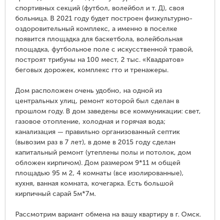
спортивных секций (футбол, волейбол и т. Д), своя
больница. В 2021 году будет построен физкультурно-
оздоровительный комплекс, а именно в поселке
появится площадка для баскетбола, волейбольная
площадка, футбольное поле с искусственной травой,
построят трибуны на 100 мест, 2 тыс. «Квадратов»
беговых дорожек, комплекс гто и тренажеры.
Дом расположен очень удобно, на одной из
центральных улиц, ремонт которой был сделан в
прошлом году. В дом заведены все коммуникации: свет,
газовое отопление, холодная и горячая вода;
канализация — правильно организованный септик
(вывозим раз в 7 лет), в доме в 2015 году сделан
капитальный ремонт (утеплены полы и потолок, дом
обложен кирпичом). Дом размером 9*11 м общей
площадью 95 м 2, 4 комнаты (все изолированные),
кухня, ванная комната, кочегарка. Есть большой
кирпичный сарай 5м*7м.
Рассмотрим вариант обмена на вашу квартиру в г. Омск.