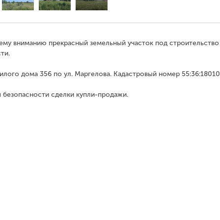
шему вниманию прекрасный земельный участок под строительств
ти.
лого дома 356 по ул. Маргелова. Кадастровый номер 55:36:18010
я безопасности сделки купли-продажи.