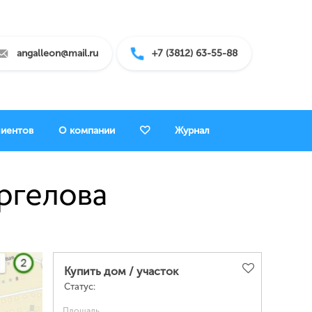
angalleon@mail.ru
+7 (3812) 63-55-88
лиентов
О компании
Журнал
аргелова
Купить дом / участок
Статус:
Площадь