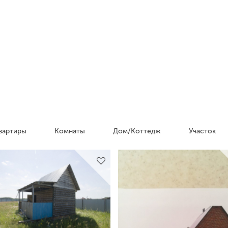
вартиры
Комнаты
Дом/Коттедж
Участок