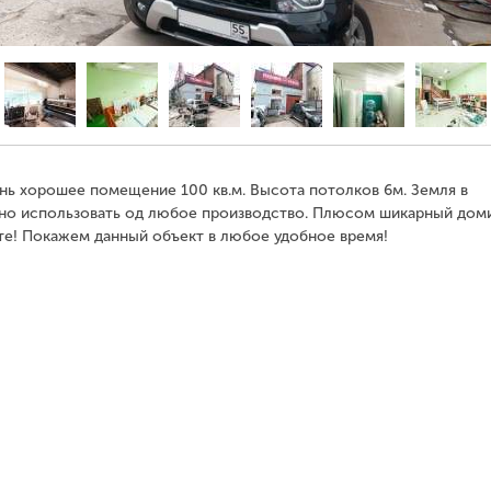
нь хорошее помещение 100 кв.м. Высота потолков 6м. Земля в
о использовать од любое производство. Плюсом шикарный доми
ите! Покажем данный объект в любое удобное время!