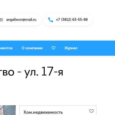
angalleon@mail.ru
+7 (3812) 63-55-88
лиентов
О компании
Журнал
 - ул. 17-я
Ком.недвижимость