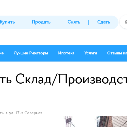
Купить
Продать
Снять
Сдать
ие
Лучшие Риэлторы
Ипотека
Услуги
Отзывы к
ь Склад/Производство
ть
ул. 17-я Северная