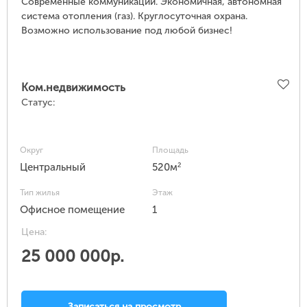
Современные коммуникации. Экономичная, автономная
система отопления (газ). Круглосуточная охрана.
Возможно использование под любой бизнес!
Ком.недвижимость
Статус:
Округ
Площадь
2
Центральный
520м
Тип жилья
Этаж
Офисное помещение
1
Цена:
25 000 000р.
Записаться на просмотр