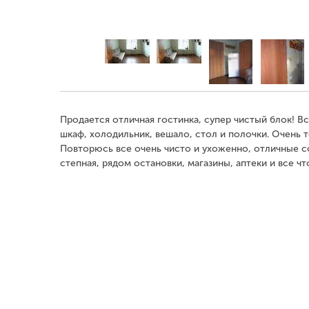
Продается отличная гостинка, супер чистый блок! В
шкаф, холодильник, вешало, стол и полочки. Очень т
Повторюсь все очень чисто и ухоженно, отличные со
степная, рядом остановки, магазины, аптеки и все ч