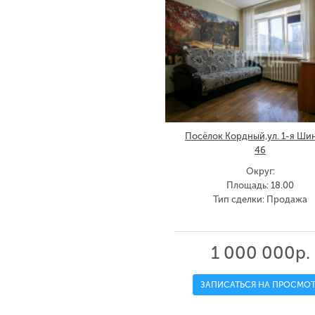
Посёлок Кордный,ул. 1-я Ши
46
Округ:
Площадь: 18.00
Тип сделки: Продажа
1 000 000р.
ЗАПИСАТЬСЯ НА ПРОСМОТ