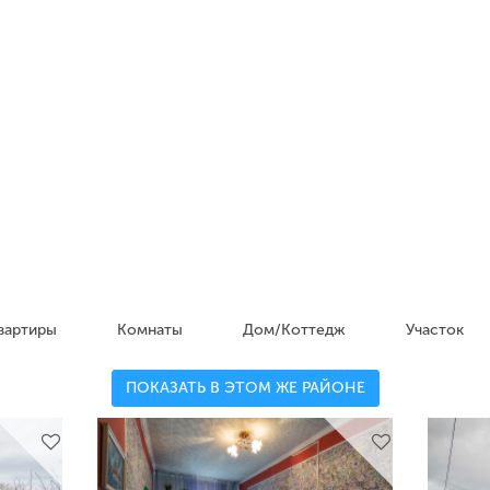
вартиры
Комнаты
Дом/Коттедж
Участок
ПОКАЗАТЬ В ЭТОМ ЖЕ РАЙОНЕ