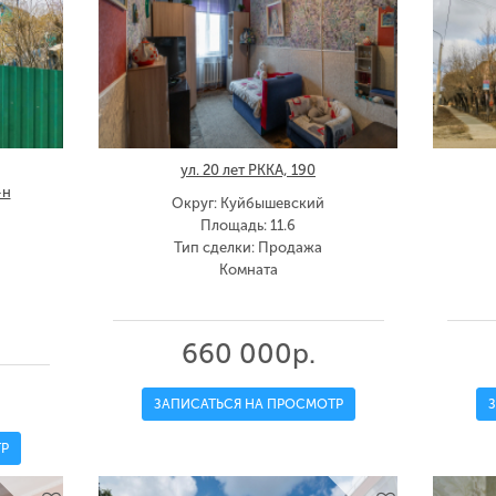
ул. 20 лет РККА, 190
-н
Округ: Куйбышевский
Площадь: 11.6
Тип сделки: Продажа
Комната
660 000р.
ЗАПИСАТЬСЯ НА ПРОСМОТР
Р