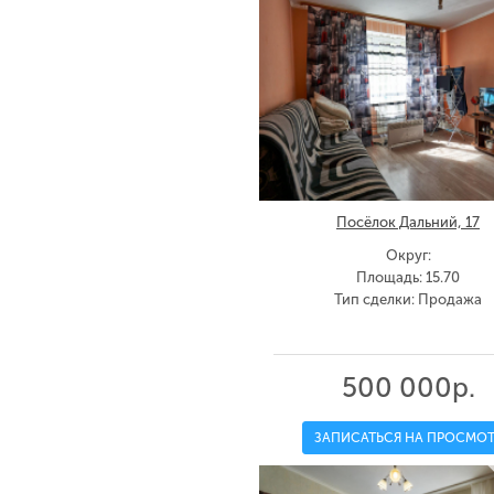
Посёлок Дальний, 17
Округ:
Площадь: 15.70
Тип сделки: Продажа
500 000р.
ЗАПИСАТЬСЯ НА ПРОСМОТ