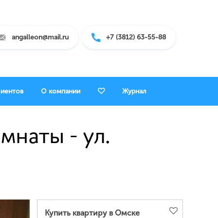
angalleon@mail.ru
+7 (3812) 63-55-88
лиентов
О компании
Журнал
мнаты - ул.
Купить квартиру в Омске