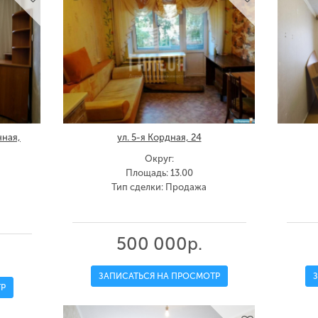
нная,
ул. 5-я Кордная, 24
Округ:
Площадь: 13.00
Тип сделки: Продажа
500 000р.
ЗАПИСАТЬСЯ НА ПРОСМОТР
Р