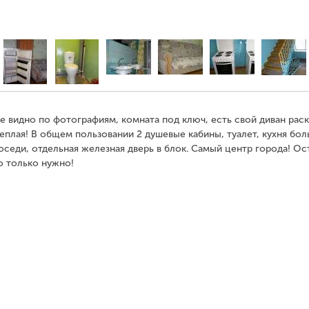
се видно по фотографиям, комната под ключ, есть свой диван рас
еплая! В общем пользовании 2 душевые кабины, туалет, кухня бол
седи, отдельная железная дверь в блок. Самый центр города! Ос
то только нужно!