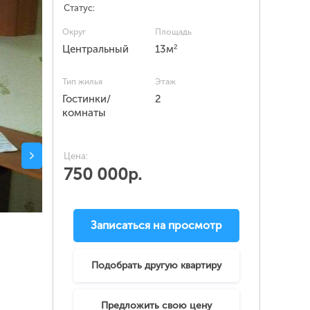
Статус:
Округ
Площадь
2
Центральный
13м
Тип жилья
Этаж
Гостинки/
2
комнаты
Цена:
750 000р.
Записаться на просмотр
Подобрать другую квартиру
Предложить свою цену