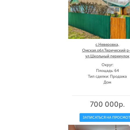
с.Неверовка,
Омская.обл.Тврический р
ул.Школьный перееулок
Округ:
Площадь: 64
Тип сделки: Продажа
Дом
700 000р.
ЗАПИСАТЬСЯ НА ПРОСМОТ