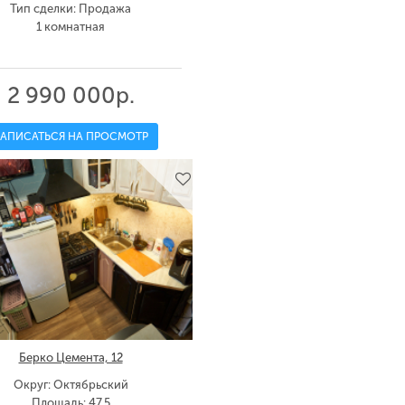
Тип сделки: Продажа
1 комнатная
2 990 000р.
ЗАПИСАТЬСЯ НА ПРОСМОТР
Берко Цемента, 12
Округ: Октябрьский
Площадь: 47.5