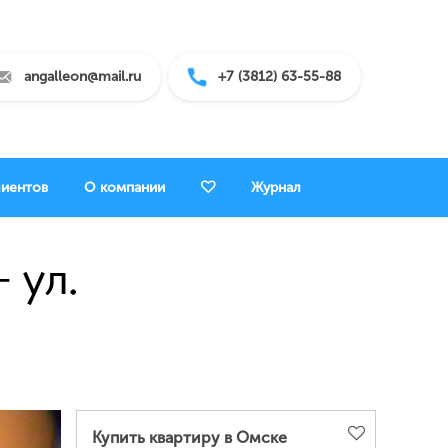
angalleon@mail.ru
+7 (3812) 63-55-88
лиентов
О компании
Журнал
 ул.
Купить квартиру в Омске