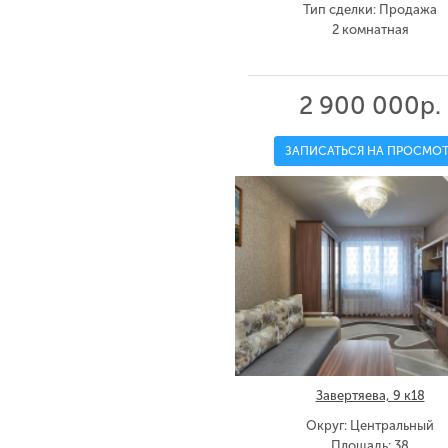
Тип сделки: Продажа
2 комнатная
2 900 000р.
ЗАПИСАТЬСЯ НА ПРОСМОТ
Завертяева, 9 к18
Округ: Центральный
Площадь: 38