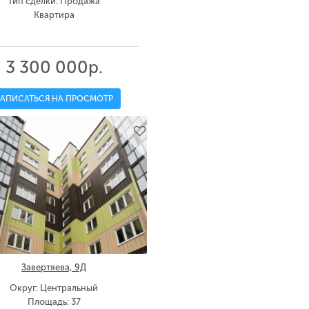
Тип сделки: Продажа
Квартира
3 300 000р.
ЗАПИСАТЬСЯ НА ПРОСМОТР
Завертяева, 9Д
Округ: Центральный
Площадь: 37