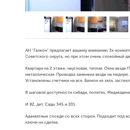
АН "Галеон" предлагает вашему вниманию 3х-комнат
Советского округа, но при этом очень спокойный дв
Квартира на 2 этаже, неугловая, теплая. Окна везде
металлическая. Проводка заменена везде на медную
Установлены счетчики на все. Балкон из зала, застекл
В шаговой доступности сибади, политех, Медакадеми
И 82, дет. Сады 345 и 201.
Адекватные соседи со всех сторон. Подходит под вс
ключи на сделке.