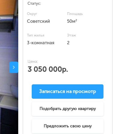
Статус:
Округ
Площадь
2
Советский
50м
Тип жилья
Этаж
3-комнатная
2
Цена:
3 050 000р.
Записаться на просмотр
Подобрать другую квартиру
Предложить свою цену