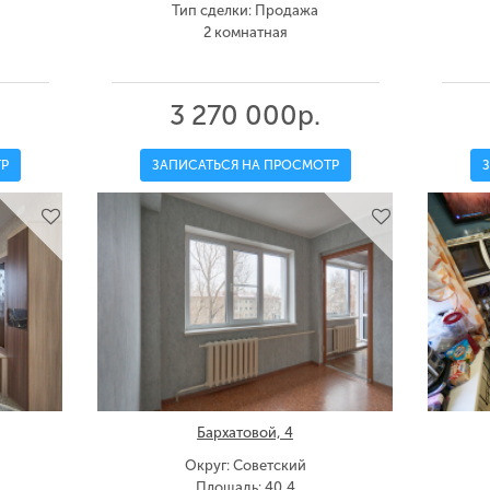
Тип сделки: Продажа
2 комнатная
3 270 000р.
Р
ЗАПИСАТЬСЯ НА ПРОСМОТР
Бархатовой, 4
Округ: Советский
Площадь: 40,4