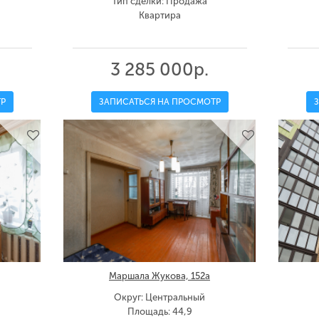
Тип сделки: Продажа
Квартира
3 285 000р.
Р
ЗАПИСАТЬСЯ НА ПРОСМОТР
Маршала Жукова, 152а
Округ: Центральный
Площадь: 44,9