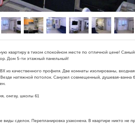
ную квартиру в тихом спокойном месте по отличной цене! Самый
ор. Дом 5-ти этажный панельный!
 ПВХ из качественного профиля. Две комнаты изолированы, входная
. Везде натяжной потолок. Санузел совмещенный, душевая-ванна 
ен.
я, омгау, школы 61
е виды сделок. Перепланировка узаконена. В квартире никто не п