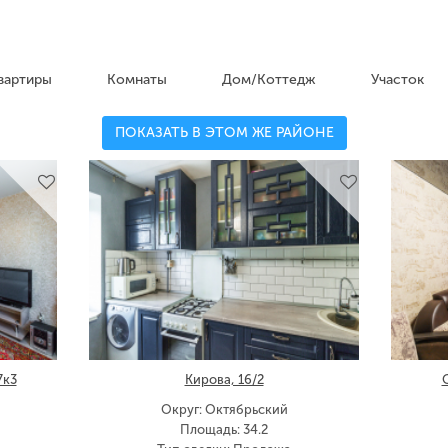
вартиры
Комнаты
Дом/Коттедж
Участок
ПОКАЗАТЬ В ЭТОМ ЖЕ РАЙОНЕ
7к3
Кирова, 16/2
Округ: Октябрьский
Площадь: 34.2