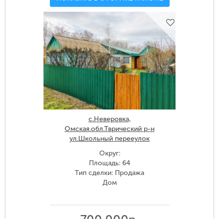
с.Неверовка,
Омская.обл.Тврический р-н
ул.Школьный перееулок
Округ:
Площадь: 64
Тип сделки: Продажа
Дом