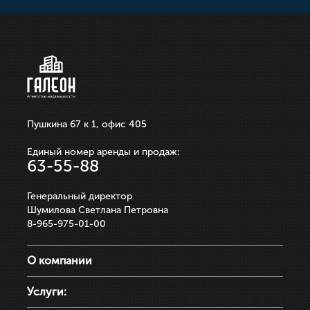
250 000р.
ЗАПИСАТЬСЯ НА ПРОСМОТР
ЗАПИСАТЬСЯ НА ПРОСМОТР
ЗАПИСАТЬСЯ НА ПРОСМОТР
ЗАПИСАТЬСЯ НА ПРОСМОТР
ЗАПИСАТЬСЯ НА ПРОСМОТР
Пушкина 67 к 1, офис 405
Единый номер аренды и продаж:
63-55-88
Генеральный директор
Шумилова Светлана Петровна
8-965-975-01-00
О компании
Услуги: