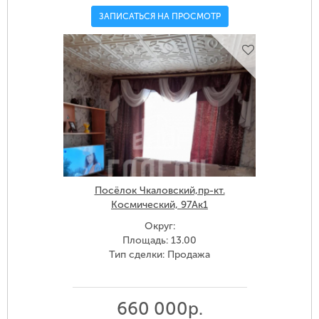
ЗАПИСАТЬСЯ НА ПРОСМОТР
Посёлок Чкаловский,пр-кт.
Космический, 97Ак1
Округ:
Площадь: 13.00
Тип сделки: Продажа
660 000р.