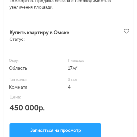
комфортно. Продажа связана с необходимостью
увеличения площади.
Купить квартиру в Омске
Статус:
Округ
Площадь
2
Область
17м
Тип жилья
Этаж
Комната
4
Цена:
450 000р.
Записаться на просмотр