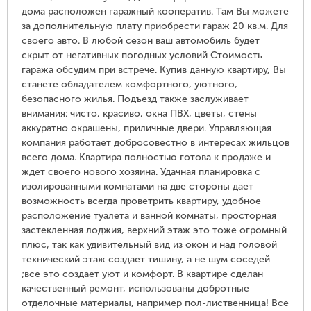
дома расположен гаражный кооператив. Там Вы можете
за дополнительную плату приобрести гараж 20 кв.м. Для
своего авто. В любой сезон ваш автомобиль будет
скрыт от негативных погодных условий Стоимость
гаража обсудим при встрече. Купив данную квартиру, Вы
станете обладателем комфортного, уютного,
безопасного жилья. Подъезд также заслуживает
внимания: чисто, красиво, окна ПВХ, цветы, стены
аккуратно окрашены, приличные двери. Управляющая
компания работает добросовестно в интересах жильцов
всего дома. Квартира полностью готова к продаже и
ждет своего нового хозяина. Удачная планировка с
изолированными комнатами на две стороны дает
возможность всегда проветрить квартиру, удобное
расположение туалета и ванной комнаты, просторная
застекленная лоджия, верхний этаж это тоже огромный
плюс, так как удивительный вид из окон и над головой
технический этаж создает тишину, а не шум соседей
;все это создает уют и комфорт. В квартире сделан
качественный ремонт, использованы добротные
отделочные материалы, например пол-лиственница! Все