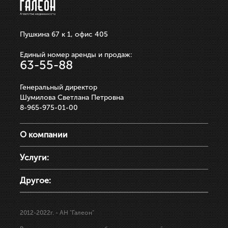
Пушкина 67 к 1, офис 405
Единый номер аренды и продаж:
63-55-88
Генеральный директор
Шумилова Светлана Петровна
8-965-975-01-00
О компании
Услуги:
Другое:
2012-2022г.
- АН "Галеон"