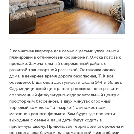
2 комнатная квартира для семьи с детьми улучшенной
планировки в отличном микрорайоне г. Омска готова к
продаже. Замечательный современный район, с
развитой транспортной развязкой. Остановка около
дома, в вечернее время дорога безопасная, Т. К все
освещено. В шаговой доступности школа 144 и 36, дет.
Сад, медицинский центр, центр дошкольного развития,
современный физкультурно-оздоровительный центр с
просторным бассейном, в двух минутах огромный
торговый комплекс " ат-маркет" с множеством
магазинов разного формата. Вам будет где провести
выходные с семьей, ваши дети будут ходить в
приличную школу. Придомовая территория огорожена и
оснащена шлагбаумом, для комфортной жизни вблизи