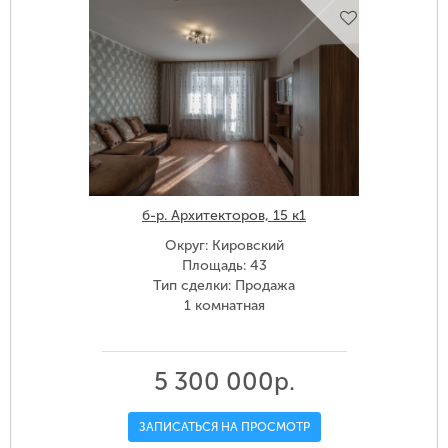
б-р. Архитекторов, 15 к1
Округ: Кировский
Площадь: 43
Тип сделки: Продажа
1 комнатная
5 300 000р.
ЗАПИСАТЬСЯ НА ПРОСМОТР