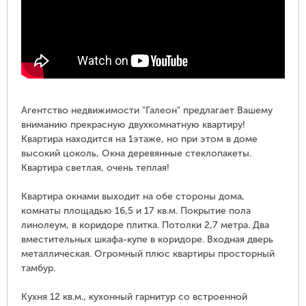
Агентство недвижимости "Галеон" предлагает Вашему
вниманию прекрасную двухкомнатную квартиру!
Квартира находится на 1этаже, но при этом в доме
высокий цоколь, Окна деревянные стеклопакеты.
Квартира светлая, очень теплая!
Квартира окнами выходит на обе стороны дома,
комнаты площадью 16,5 и 17 кв.м. Покрытие пола
линолеум, в коpидоpе плитка. Потолки 2,7 метра. Два
вместительных шкафа-купе в коридоре. Входная дверь
металлическая. Огpомный плюс квартиpы просторный
тамбуp.
Кухня 12 кв.м., кухонный гарнитур со встpоенной