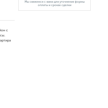
Мы свяжемся с вами для уточнения формы
оплаты и сроках сделки
йон с
сы.
вартира