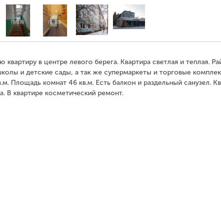
вартиру в центре левого берега. Квартира светлая и теплая. Ра
колы и детские сады, а так же супермаркеты и торговые комплек
.м. Площадь комнат 46 кв.м. Есть балкон и раздельный санузел. К
. В квартире косметический ремонт.