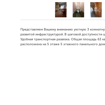
Представляем Вашему вниманию уютную 3 комнатную к
развитой инфраструктурой. В шаговой доступности ш
Удобная транспортная развязка. Общая площадь 63 кв
расположена на 5 этаже 5 этажного панельного дома