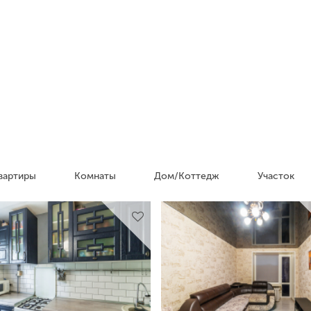
вартиры
Комнаты
Дом/Коттедж
Участок