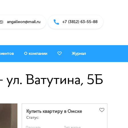
angalleon@mail.ru
+7 (3812) 63-55-88
лиентов
О компании
Журнал
 ул. Ватутина, 5Б
Купить квартиру в Омске
Статус:
Площадь
Тип жилья