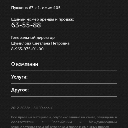
Пушкина 67 к 1, офис 405
Единый номер аренды и продаж:
63-55-88
Генеральный директор
Шумилова Светлана Петровна
8-965-975-01-00
О компании
Услуги:
Другое:
2012-2022г.
- АН "Галеон"
Все права на материалы, опубликованные на сайте, защищены в
соответствии с Российским и Международным
законодательством об авторском праве и смежных правах.