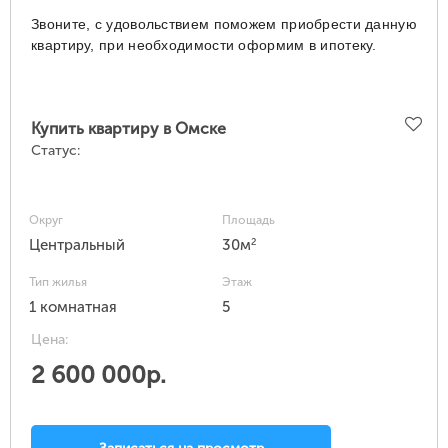
Звоните, с удовольствием поможем приобрести данную
квартиру, при необходимости оформим в ипотеку.
Купить квартиру в Омске
Статус:
Округ
Площадь
2
Центральный
30м
Тип жилья
Этаж
1 комнатная
5
Цена:
2 600 000р.