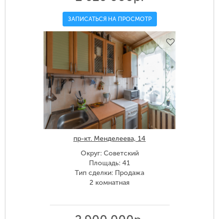
ЗАПИСАТЬСЯ НА ПРОСМОТР
пр-кт. Менделеева, 14
Округ: Советский
Площадь: 41
Тип сделки: Продажа
2 комнатная