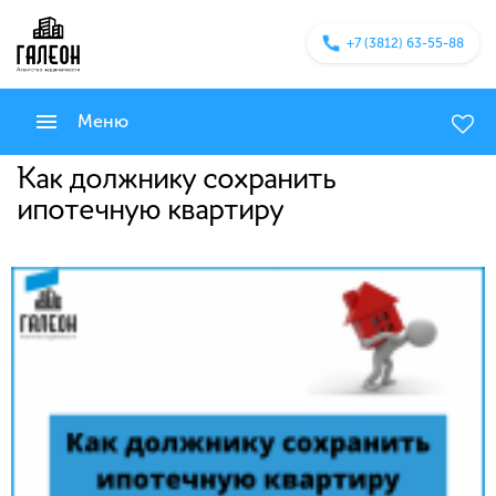
+7 (3812) 63-55-88
Меню
Как должнику сохранить
ипотечную квартиру