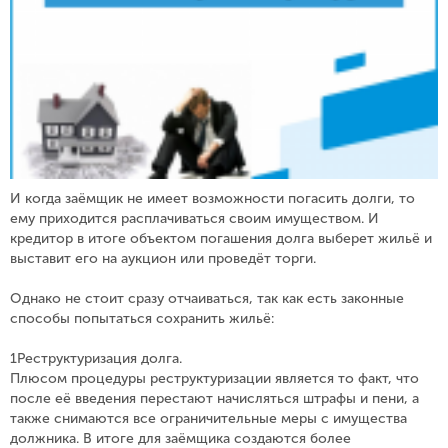
И когда заёмщик не имеет возможности погасить долги, то
ему приходится расплачиваться своим имуществом. И
кредитор в итоге объектом погашения долга выберет жильё и
выставит его на аукцион или проведёт торги.
⠀
Однако не стоит сразу отчаиваться, так как есть законные
способы попытаться сохранить жильё:
⠀
1Реструктуризация долга.
Плюсом процедуры реструктуризации является то факт, что
после её введения перестают начисляться штрафы и пени, а
также снимаются все ограничительные меры с имущества
должника. В итоге для заёмщика создаются более