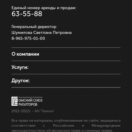
Единый номер аренды и продаж:
63-55-88
Генеральный директор
Шумилова Светлана Петровна
8-965-975-01-00
О компании
Услуги:
Другое:
2012-2022г.
- АН "Галеон"
Все права на материалы, опубликованные на сайте, защищены в
соответствии с Российским и Международным
законодательством об авторском праве и смежных правах.