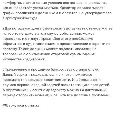
комфортные финансовые условия для погашения долга, так
как он перестаёт увеличиваться. Кредитор согласовывает
график погашения с должником и обязательно утверждает его
в арбитражном суде.
⠀
2Для погашения долга банк может выставить ипотечное жильё
на торги, но даже в этом случае собственник может
поспорить и оттянуть время. Для этого необходимо
обратиться в суд с заявлением о предоставлении отсрочки по
платежу. Также должник может подавать апелляции с
требованием об изменении стартовой суммы оценки
имущества кредиторами.
⠀
3Привлечение к процедуре банкротства органов опеки.
Данный вариант подходит, если в ипотечном жилье
проживают несовершеннолетние дети. И в большинстве
случаев первоочередной задачей является защита прав детей.
А обратившись к опытному адвокату можно на длительный
период отсрочить момент, и решить все долговые проблемы.
Вернуться к списку