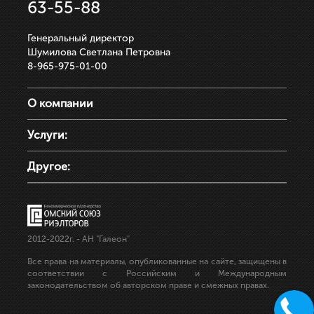
63-55-88
Генеральный директор
Шумилова Светлана Петровна
8-965-975-01-00
О компании
Услуги:
Другое:
2012-2022г.
- АН "Галеон"
Все права на материалы, опубликованные на сайте, защищены в
соответствии с Российским и Международным
законодательством об авторском праве и смежных правах.