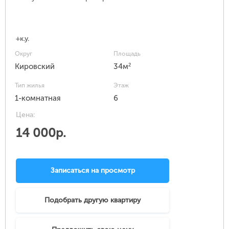
+к.у.
Округ
Площадь
2
Кировский
34м
Тип жилья
Этаж
1-комнатная
6
Цена:
14 000р.
Записаться на просмотр
Подобрать другую квартиру