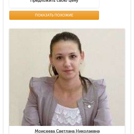
Предложить свою цену
ПОКАЗАТЬ ПОХОЖИЕ
Моисеева Светлана Николаевна