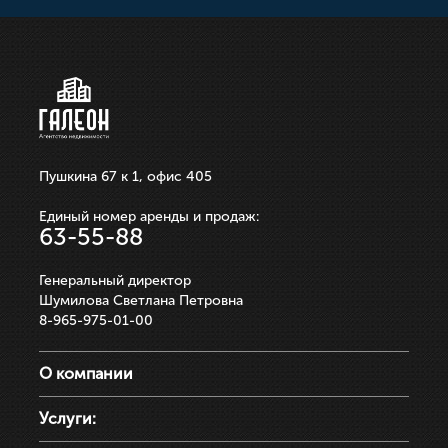
250 000р.
ЗАПИСАТЬСЯ НА ПРОСМОТР
ЗАПИСАТЬСЯ НА ПРОСМОТР
ЗАПИСАТЬСЯ НА ПРОСМОТР
ЗАПИСАТЬСЯ НА ПРОСМОТР
ЗАПИСАТЬСЯ НА ПРОСМОТР
Пушкина 67 к 1, офис 405
Единый номер аренды и продаж:
63-55-88
Генеральный директор
Шумилова Светлана Петровна
8-965-975-01-00
О компании
Услуги: