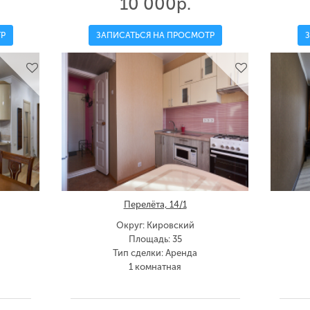
10 000р.
Р
ЗАПИСАТЬСЯ НА ПРОСМОТР
Перелёта, 14/1
Округ: Кировский
Площадь: 35
Тип сделки: Аренда
1 комнатная