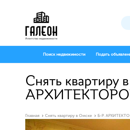
Поиск недвижимости
Подать объявлен
Снять квартиру в
АРХИТЕКТОРОВ
Главная
Снять квартиру в Омске
Б-Р. АРХИТЕКТО