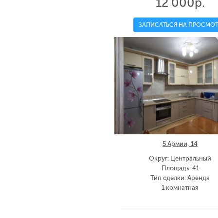
12 000р.
ЗАПИСАТЬСЯ НА ПРОСМОТ
5 Армии, 14
Округ: Центральный
Площадь: 41
Тип сделки: Аренда
1 комнатная