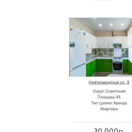
Нефтезаводская ул., 9
Округ: Советский
Площадь: 45
Тип сделки: Аренда
Квартира
20 000р.