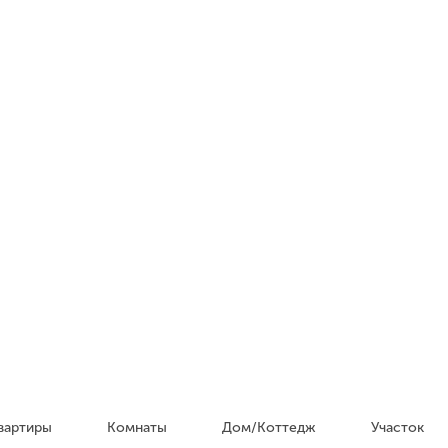
вартиры
Комнаты
Дом/Коттедж
Участок