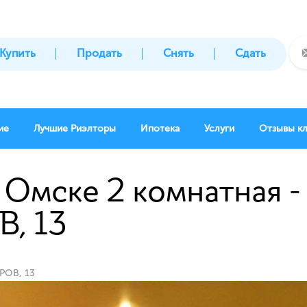
Купить
Продать
Снять
Сдать
ие
Лучшие Риэлторы
Ипотека
Услуги
Отзывы к
 Омске 2 комнатная - 
, 13
РОВ, 13