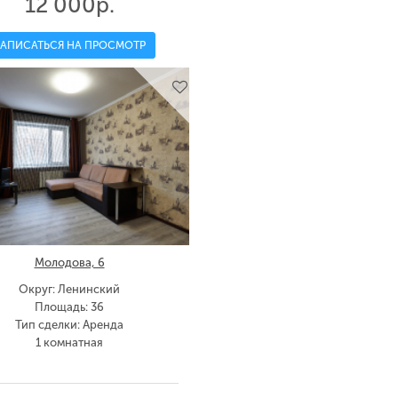
12 000р.
ЗАПИСАТЬСЯ НА ПРОСМОТР
Молодова, 6
Округ: Ленинский
Площадь: 36
Тип сделки: Аренда
1 комнатная