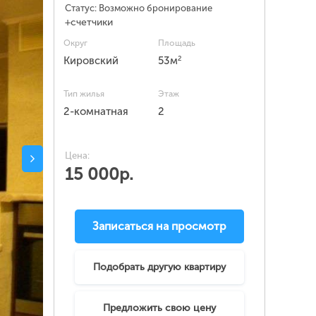
Статус:
Возможно бронирование
+счетчики
Округ
Площадь
2
Кировский
53м
Тип жилья
Этаж
2-комнатная
2
Цена:
15 000р.
Записаться на просмотр
Подобрать другую квартиру
Предложить свою цену