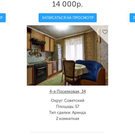
14 000р.
Р
ЗАПИСАТЬСЯ НА ПРОСМОТР
4-я Поселковая, 34
Округ: Советский
Площадь: 57
Тип сделки: Аренда
2 комнатная