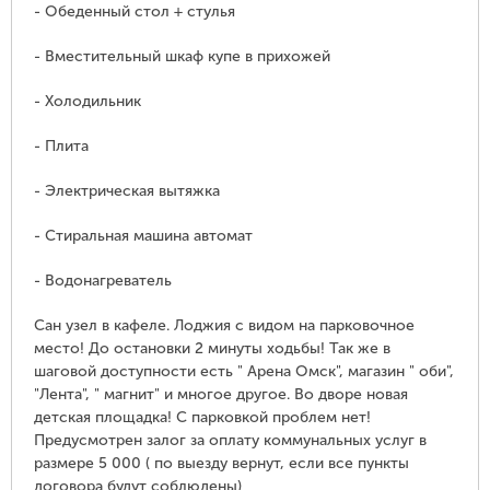
- Обеденный стол + стулья
- Вместительный шкаф купе в прихожей
- Холодильник
- Плита
- Электрическая вытяжка
- Стиральная машина автомат
- Водонагреватель
Сан узел в кафеле. Лоджия с видом на парковочное
место! До остановки 2 минуты ходьбы! Так же в
шаговой доступности есть " Арена Омск", магазин " оби",
"Лента", " магнит" и многое другое. Во дворе новая
детская площадка! С парковкой проблем нет!
Предусмотрен залог за оплату коммунальных услуг в
размере 5 000 ( по выезду вернут, если все пункты
договора будут соблюдены)