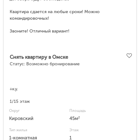
Квартира сдается на любые сроки! Можно
командировочных!
Звоните! Отличный вариант!
Снять квартиру в Омске
Статус:
Возможно бронирование
+к.у.
1/15 этаж
Округ
Площадь
2
Кировский
45м
Тип жилья
Этаж
1-комнатная
1