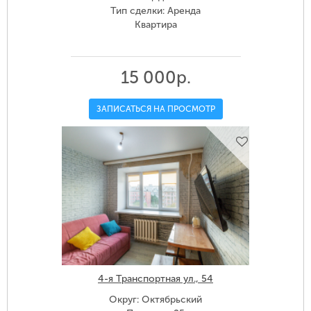
Тип сделки: Аренда
Квартира
15 000р.
ЗАПИСАТЬСЯ НА ПРОСМОТР
4-я Транспортная ул., 54
Округ: Октябрьский