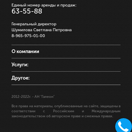
Единый номер аренды и продаж:
63-55-88
Генеральный директор
Шумилова Светлана Петровна
8-965-975-01-00
О компании
Услуги:
Другое:
2012-2022г.
- АН "Галеон"
Все права на материалы, опубликованные на сайте, защищены в
соответствии с Российским и Международным
законодательством об авторском праве и смежных правах.