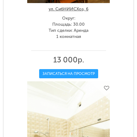
ул. СибНИИСХоз, 6
Округ:
Площадь: 30.00
Тип сделки: Аренда
1 комнатная
13 000р.
ЗАПИСАТЬСЯ НА ПРОСМОТР