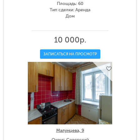
Площадь: 60
Тип сделки: Аренда
Дом
10 000р.
ЗАПИСАТЬСЯ НА ПРОСМОТР
Малунцева, 9
Округ: Советский