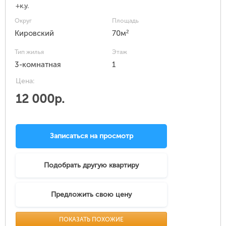
+к.у.
Округ
Площадь
2
Кировский
70м
Тип жилья
Этаж
3-комнатная
1
Цена:
12 000р.
Записаться на просмотр
Подобрать другую квартиру
Предложить свою цену
ПОКАЗАТЬ ПОХОЖИЕ