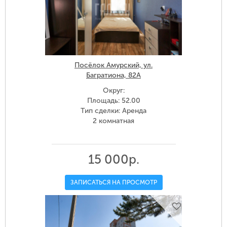
Посёлок Амурский, ул.
Багратиона, 82А
Округ:
Площадь: 52.00
Тип сделки: Аренда
2 комнатная
15 000р.
ЗАПИСАТЬСЯ НА ПРОСМОТР