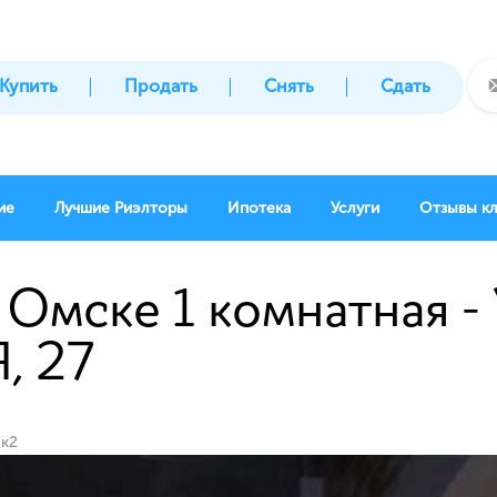
Купить
Продать
Снять
Сдать
ие
Лучшие Риэлторы
Ипотека
Услуги
Отзывы к
 Омске 1 комнатная -
 27
 к2