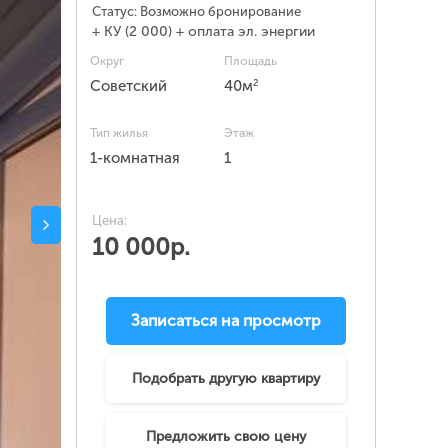
Статус:
Возможно бронирование
+ КУ (2 000) + оплата эл. энергии
Округ
Площадь
2
Советский
40м
Тип жилья
Этаж
1-комнатная
1
Цена:
10 000р.
Записаться на просмотр
Подобрать другую квартиру
Предложить свою цену