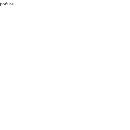
робная.