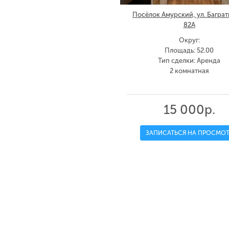
Посёлок Амурский, ул. Баграт
82А
Округ:
Площадь: 52.00
Тип сделки: Аренда
2 комнатная
15 000р.
ЗАПИСАТЬСЯ НА ПРОСМОТ