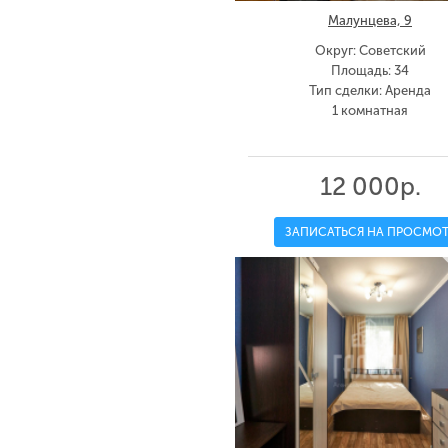
Малунцева, 9
Округ: Советский
Площадь: 34
Тип сделки: Аренда
1 комнатная
12 000р.
ЗАПИСАТЬСЯ НА ПРОСМОТ