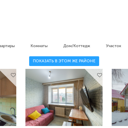
вартиры
Комнаты
Дом/Коттедж
Участок
ПОКАЗАТЬ В ЭТОМ ЖЕ РАЙОНЕ