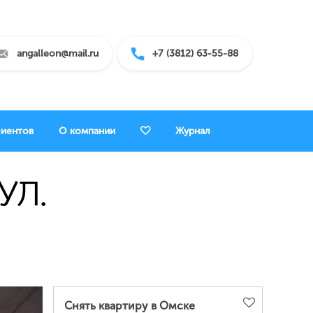
angalleon@mail.ru
+7 (3812) 63-55-88
лиентов
О компании
Журнал
 УЛ.
Снять квартиру в Омске