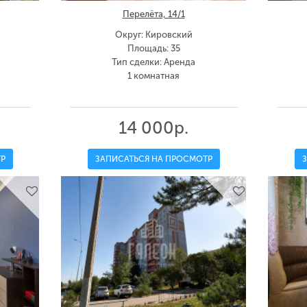
Перелёта, 14/1
Округ: Кировский
Площадь: 35
Тип сделки: Аренда
1 комнатная
14 000р.
Р
ЗАПИСАТЬСЯ НА ПРОСМОТР