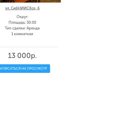
ул. СибНИИСХоз, 6
Округ:
Площадь: 30.00
Тип сделки: Аренда
1 комнатная
13 000р.
ЗАПИСАТЬСЯ НА ПРОСМОТР