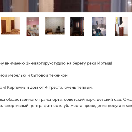
у вниманию 1к-квартиру-студию на берегу реки Иртыш!
мой мебелью и бытовой техникой.
й! Кирпичный дом от 4 треста, очень теплый.
ка общественного транспорта, советский парк, детский сад, Ом
о, спортивный центр, фитнес клуб, места проведения досуга и мн