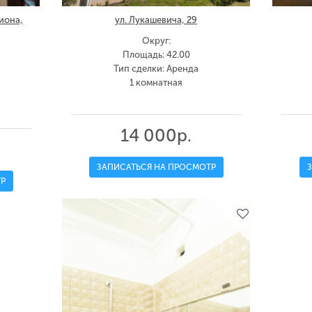
иона,
ул. Лукашевича, 29
Округ:
Площадь: 42.00
Тип сделки: Аренда
1 комнатная
14 000р.
ЗАПИСАТЬСЯ НА ПРОСМОТР
Р