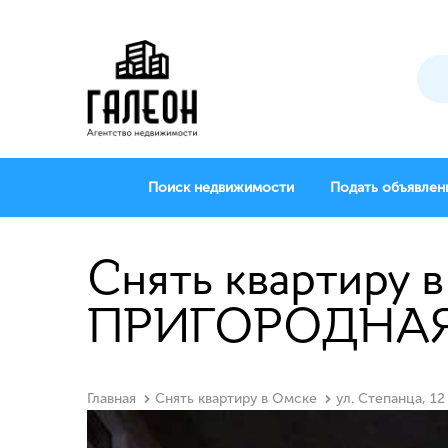
Поиск недвижимости
Подать объявлен
Снять квартиру в
ПРИГОРОДНАЯ,
Главная
Снять квартиру в Омске
ул. Степанца, 12