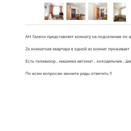
АН Галеон представляет комнату на подселение по а
2х комнатная квартира в одной из комнат проживает 
Есть телевизор , машинка автомат , холодильник , див
По всем вопросам звоните рады ответить !!