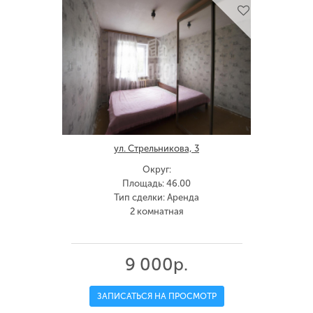
ул. Стрельникова, 3
Округ:
Площадь: 46.00
Тип сделки: Аренда
2 комнатная
9 000р.
ЗАПИСАТЬСЯ НА ПРОСМОТР