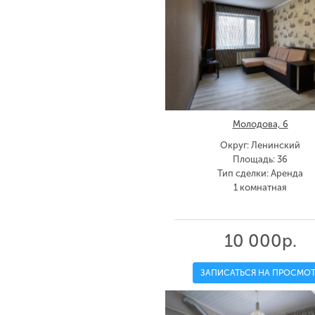
Молодова, 6
Округ: Ленинский
Площадь: 36
Тип сделки: Аренда
1 комнатная
10 000р.
ЗАПИСАТЬСЯ НА ПРОСМОТ