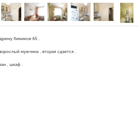
дрему Химиков 65 .
взрослый мужчина , вторая сдается .
ан , шкаф .