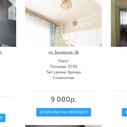
т.
ул. Заозёрная, 3Б
Округ:
Площадь: 33.00
Тип сделки: Аренда
1 комнатная
9 000р.
ЗАПИСАТЬСЯ НА ПРОСМОТР
Р