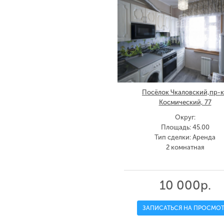
Посёлок Чкаловский,пр-к
Космический, 77
Округ:
Площадь: 45.00
Тип сделки: Аренда
2 комнатная
10 000р.
ЗАПИСАТЬСЯ НА ПРОСМОТ