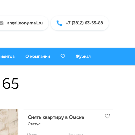
angalleon@mail.ru
+7 (3812) 63-55-88
лиентов
О компании
Журнал
 65
Снять квартиру в Омске
Статус:
Округ
Площадь