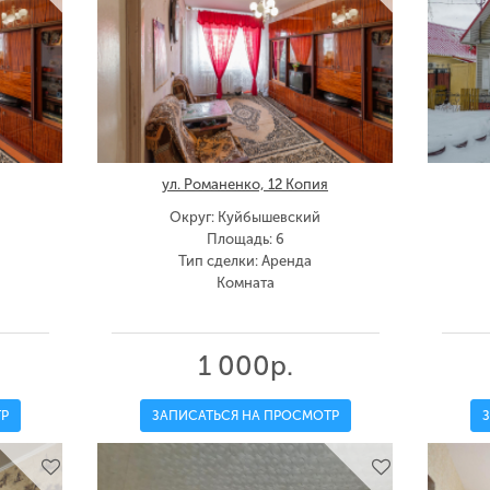
ул. Романенко, 12 Копия
Округ: Куйбышевский
Площадь: 6
Тип сделки: Аренда
Комната
1 000р.
Р
ЗАПИСАТЬСЯ НА ПРОСМОТР