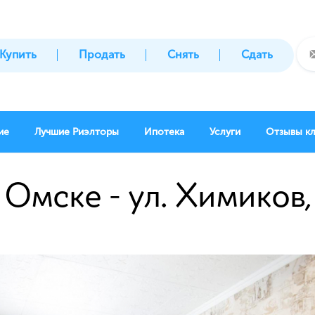
Купить
Продать
Снять
Сдать
ие
Лучшие Риэлторы
Ипотека
Услуги
Отзывы к
 Омске - ул. Химиков,