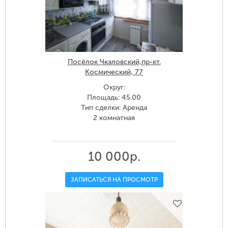
Посёлок Чкаловский,пр-кт.
Космический, 77
Округ:
Площадь: 45.00
Тип сделки: Аренда
2 комнатная
10 000р.
ЗАПИСАТЬСЯ НА ПРОСМОТР