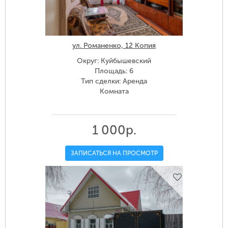
ул. Романенко, 12 Копия
Округ: Куйбышевский
Площадь: 6
Тип сделки: Аренда
Комната
1 000р.
ЗАПИСАТЬСЯ НА ПРОСМОТР