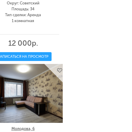
Округ: Советский
Площадь: 34
Тип сделки: Аренда
1 комнатная
12 000р.
ЗАПИСАТЬСЯ НА ПРОСМОТР
Молодова, 6