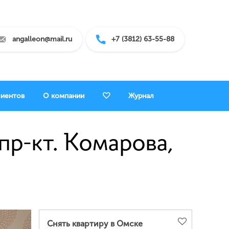
angalleon@mail.ru
+7 (3812) 63-55-88
лиентов
О компании
Журнал
пр-кт. Комарова,
Снять квартиру в Омске