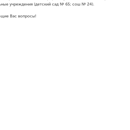
ные учреждения (детский сад № 65; сош № 24).
ющие Вас вопросы!