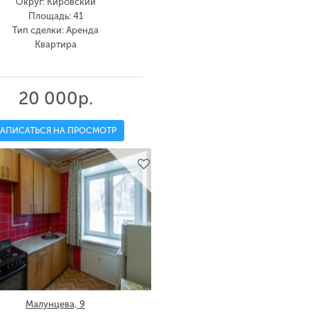
Округ: Кировский
Площадь: 41
Тип сделки: Аренда
Квартира
20 000р.
ЗАПИСАТЬСЯ НА ПРОСМОТР
Малунцева, 9