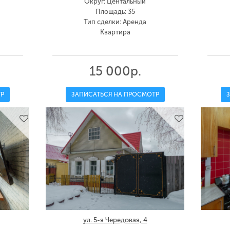
Округ: Центальный
Площадь: 35
Тип сделки: Аренда
Квартира
15 000р.
Р
ЗАПИСАТЬСЯ НА ПРОСМОТР
ул. 5-я Чередовая, 4