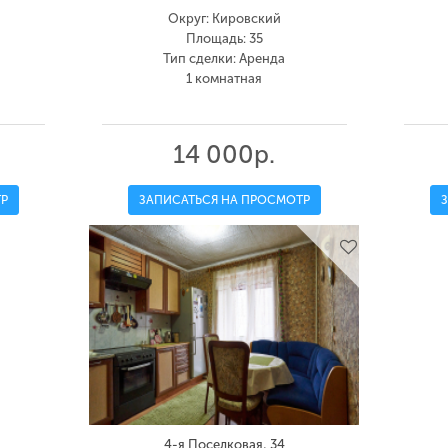
Округ: Кировский
Площадь: 35
Тип сделки: Аренда
1 комнатная
14 000р.
Р
ЗАПИСАТЬСЯ НА ПРОСМОТР
4-я Поселковая, 34