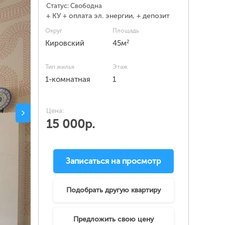
Статус:
Свободна
+ КУ + оплата эл. энергии, + депозит
Округ
Площадь
2
Кировский
45м
Тип жилья
Этаж
1-комнатная
1
Цена:
15 000р.
Записаться на просмотр
Подобрать другую квартиру
Предложить свою цену