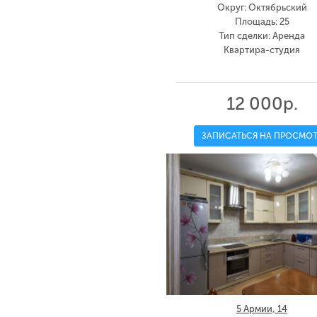
Округ: Октябрьский
Площадь: 25
Тип сделки: Аренда
Квартира-студия
12 000р.
ЗАПИСАТЬСЯ НА ПРОСМОТ
5 Армии, 14