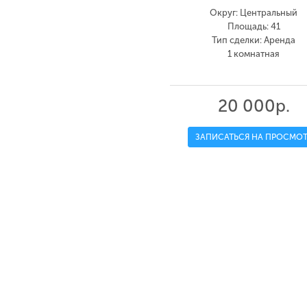
Округ: Центральный
Площадь: 41
Тип сделки: Аренда
1 комнатная
20 000р.
ЗАПИСАТЬСЯ НА ПРОСМОТ