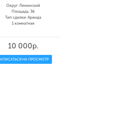
Округ: Ленинский
Площадь: 36
Тип сделки: Аренда
1 комнатная
10 000р.
ЗАПИСАТЬСЯ НА ПРОСМОТР