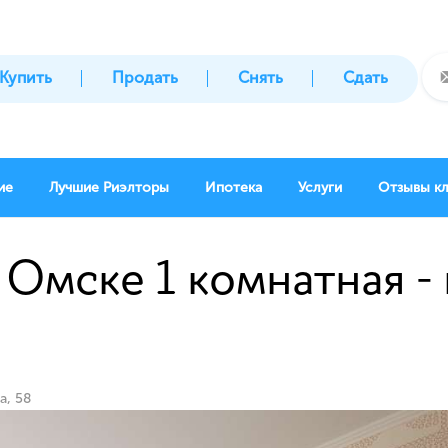
Купить
Продать
Снять
Сдать
ие
Лучшие Риэлторы
Ипотека
Услуги
Отзывы к
 Омске 1 комнатная - 
а, 58