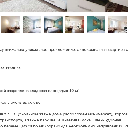
му вниманию уникальное предложение: однокомнатная квартира с
ая техника.
рой закреплена кладовка площадью 10 м².
околь очень высокий.
(в т. Ч. В цокольном этаже дома расположен минимаркет), торго
транспорта, а также парк им. 300-летия Омска. Очень удобная
ро перемещаться по микрорайону в необходимых направлениях. Р